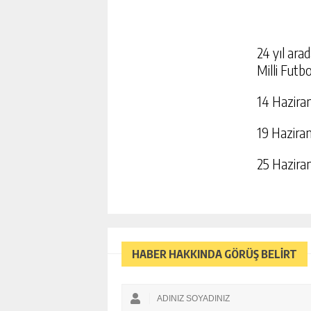
24 yıl ar
Milli Futb
14 Haziran
19 Hazira
25 Hazira
HABER HAKKINDA GÖRÜŞ BELİRT