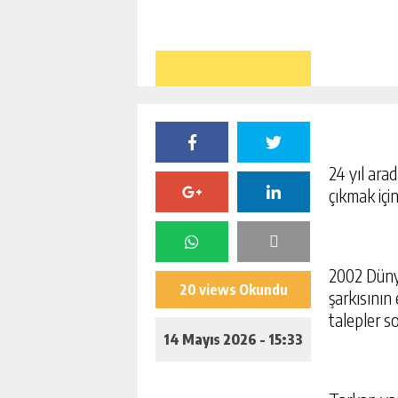
24 yıl ara
çıkmak iç
2002 Dünya
20 views Okundu
şarkısının
talepler so
14 Mayıs 2026 - 15:33