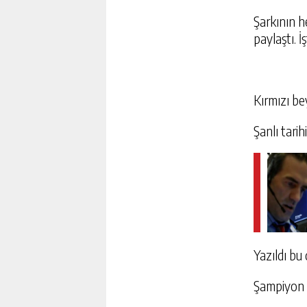
Şarkının h
paylaştı. İ
Kırmızı be
Şanlı tarih
Yazıldı bu
Şampiyon