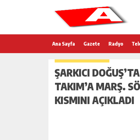
Ana Sayfa
Gazete
Radyo
Tel
ŞARKICI DOĞUŞ’TA
TAKIM’A MARŞ. SÖ
KISMINI AÇIKLADI