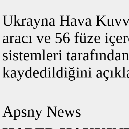
Ukrayna Hava Kuvvet
aracı ve 56 füze iç
sistemleri tarafında
kaydedildiğini açıkl
Apsny News