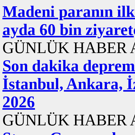
Madeni paranın ilk 
ayda 60 bin ziyaret
GÜNLÜK HABER A
Son dakika deprem
İstanbul, Ankara, 
2026
GÜNLÜK HABER A