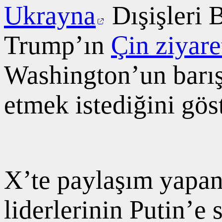
Ukrayna
Dışişleri 
Trump’ın
Çin ziyare
Washington’un barı
etmek istediğini gös
X’te paylaşım yapan
liderlerinin Putin’e