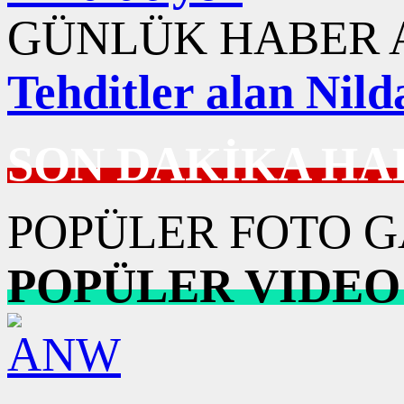
GÜNLÜK HABER A
Tehditler alan Nild
SON DAKİKA HA
POPÜLER FOTO G
POPÜLER VIDEO