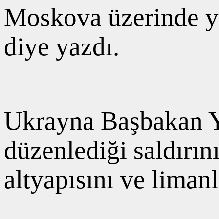
Moskova üzerinde ye
diye yazdı.
Ukrayna Başbakan Y
düzenlediği saldırı
altyapısını ve limanl