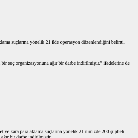
klama suçlarına yönelik 21 ilde operasyon düzenlendiğini belirtti.
r suç organizasyonuna ağır bir darbe indirilmiştir.” ifadelerine de
et ve kara para aklama suçlarına yönelik 21 ilimizde 200 şüpheli
ır bir darbe indirilmiştir.