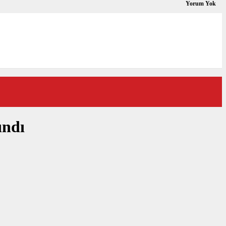
Yorum Yok
ındı