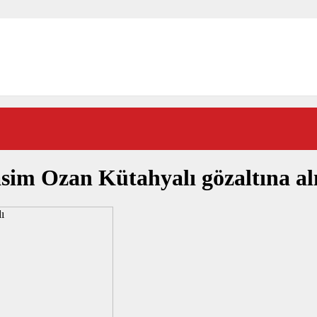
asim Ozan Kütahyalı gözaltına al