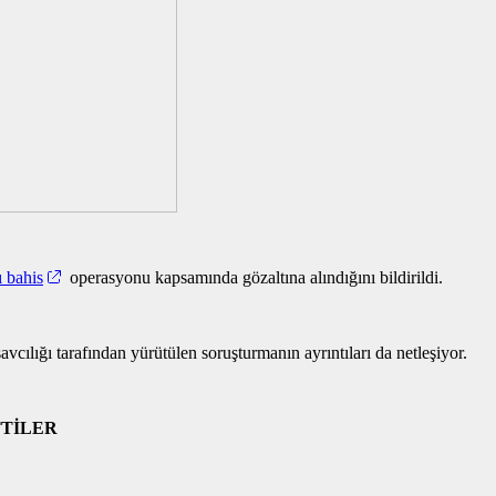
ı bahis
operasyonu kapsamında gözaltına alındığını bildirildi.
ılığı tarafından yürütülen soruşturmanın ayrıntıları da netleşiyor.
TTİLER