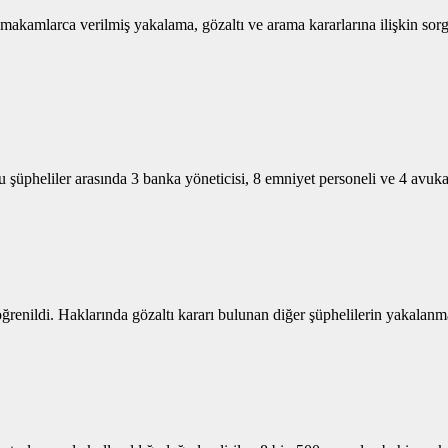
akamlarca verilmiş yakalama, gözaltı ve arama kararlarına ilişkin sorgu
şüpheliler arasında 3 banka yöneticisi, 8 emniyet personeli ve 4 avuka
öğrenildi. Haklarında gözaltı kararı bulunan diğer şüphelilerin yakalanm