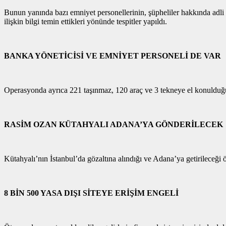
Bunun yanında bazı emniyet personellerinin, şüpheliler hakkında adli m
ilişkin bilgi temin ettikleri yönünde tespitler yapıldı.
BANKA YÖNETİCİSİ VE EMNİYET PERSONELİ DE VAR
Operasyonda ayrıca 221 taşınmaz, 120 araç ve 3 tekneye el konulduğu 
RASİM OZAN KÜTAHYALI ADANA’YA GÖNDERİLECEK
Kütahyalı’nın İstanbul’da gözaltına alındığı ve Adana’ya getirileceği 
8 BİN 500 YASA DIŞI SİTEYE ERİŞİM ENGELİ