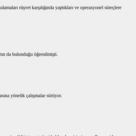
lamaları rüşvet karşılığında yaptıkları ve operasyonel süreçlere
tın da bulunduğu öğrenilmişti.
asına yönelik çalışmalar sürüyor.