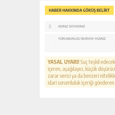
HABER HAKKINDA GÖRÜŞ BELİRT
YASAL UYARI!
Suç teşkil edecek,
içeren, aşağılayıcı, küçük düşürücü
zarar verici ya da benzeri nitelik
idari sorumluluk içeriği gönderen k