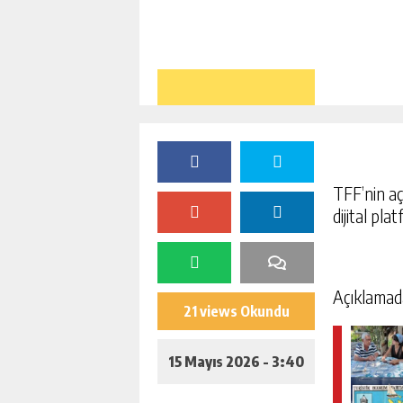
TFF’nin aç
dijital pla
Açıklamada 
21 views Okundu
15 Mayıs 2026 - 3:40