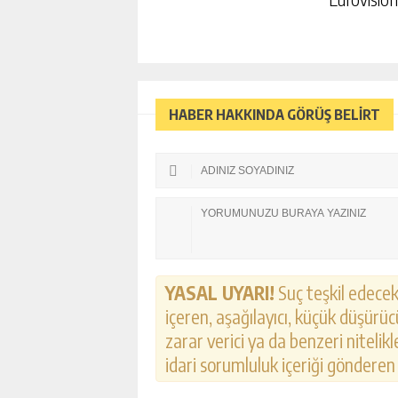
HABER HAKKINDA GÖRÜŞ BELİRT
YASAL UYARI!
Suç teşkil edecek,
içeren, aşağılayıcı, küçük düşürücü
zarar verici ya da benzeri nitelik
idari sorumluluk içeriği gönderen k