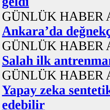
geldi
GÜNLÜK HABER A
Ankara’da değnekç
GÜNLÜK HABER A
Salah ilk antrenma
GÜNLÜK HABER A
Yapay zeka sentetik
edebilir