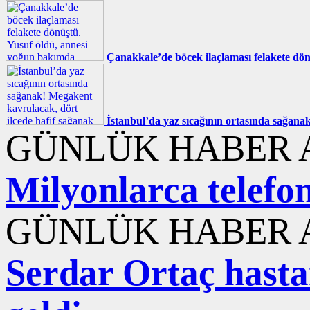
Çanakkale’de böcek ilaçlaması felakete dö
İstanbul’da yaz sıcağının ortasında sağana
GÜNLÜK HABER A
Milyonlarca telefon
GÜNLÜK HABER A
Serdar Ortaç hasta