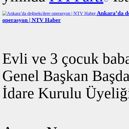
Ankara’da d
operasyon | NTV Haber
Evli ve 3 çocuk baba
Genel Başkan Başdan
İdare Kurulu Üyeliğ