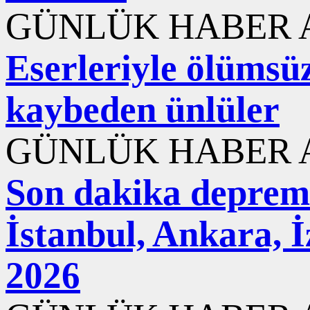
GÜNLÜK HABER A
Eserleriyle ölümsüzl
kaybeden ünlüler
GÜNLÜK HABER A
Son dakika deprem
İstanbul, Ankara, 
2026