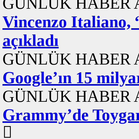
GÜNLÜK HABER A
Vincenzo Italiano,
açıkladı
GÜNLÜK HABER A
Google’ın 15 milyar
GÜNLÜK HABER A
Grammy’de Toygar 