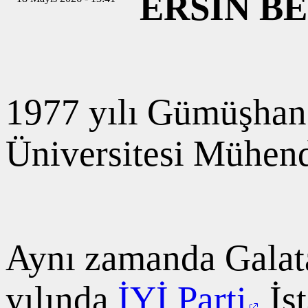
ERSİN B
1977 yılı Gümüşhane
Üniversitesi Mühend
Aynı zamanda Galat
yılında
İYİ Parti
İst