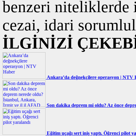
benzeri niteliklerde
cezai, idari sorumlul
İLGİNİZİ ÇEKEB
Ankara’da değnekçilere operasyon | NTV
Son dakika deprem mi oldu? Az önce deprem
Eğitim uçağı sert iniş yaptı. Öğrenci pilot y