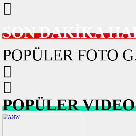
SON DAKİKA HA
POPÜLER FOTO G
POPÜLER VIDEO