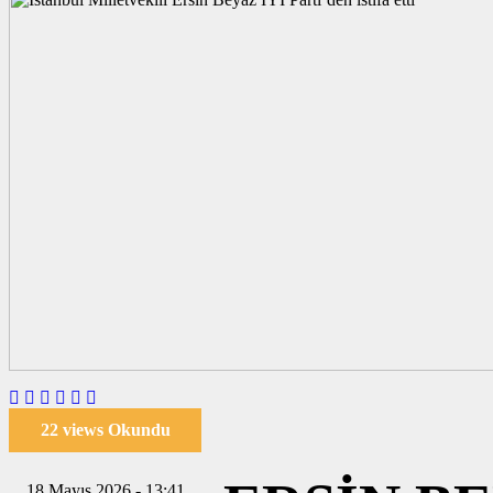
22 views Okundu
18 Mayıs 2026 - 13:41