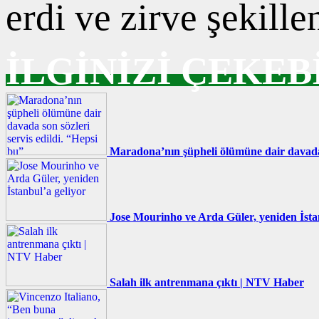
erdi ve zirve şekille
İLGİNİZİ ÇEKEB
Maradona’nın şüpheli ölümüne dair davada s
Jose Mourinho ve Arda Güler, yeniden İsta
Salah ilk antrenmana çıktı | NTV Haber