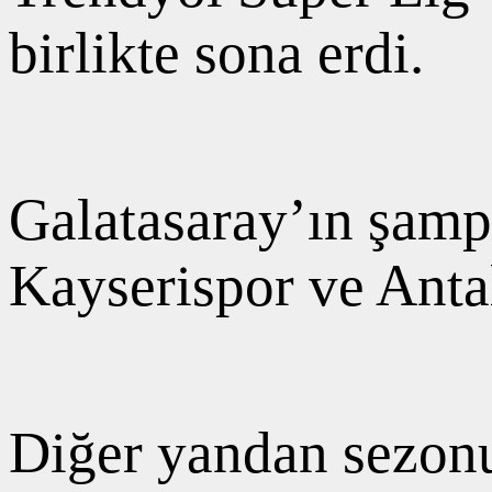
birlikte sona erdi.
Galatasaray’ın şam
Kayserispor ve Anta
Diğer yandan sezonun