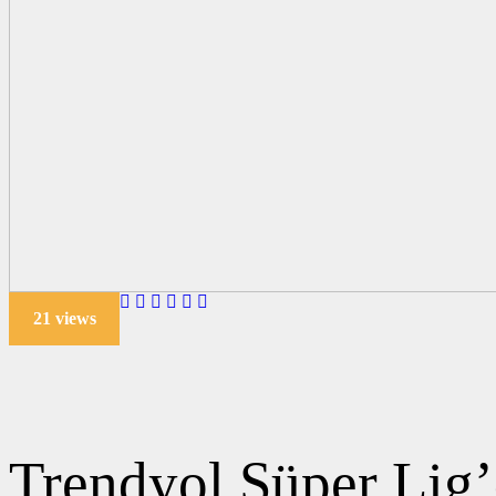
21 views
Trendyol Süper Lig’