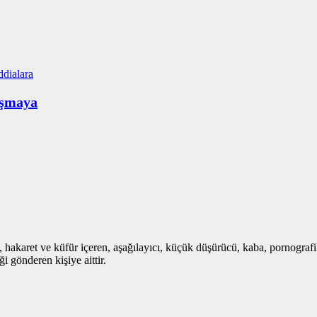
aşmaya
i, hakaret ve küfür içeren, aşağılayıcı, küçük düşürücü, kaba, pornografik,
i gönderen kişiye aittir.