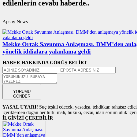
edilenlerin cevabı haberde..
Apsny News
Mekke Ortak Savunma Anlaşması. DMM’den anl
yönelik iddialara yalanlama geldi
HABER HAKKINDA GÖRÜŞ BELİRT
YORUMU
GÖNDER
YASAL UYARI!
Suç teşkil edecek, yasadışı, tehditkar, rahatsız edic
içeriklerden doğan her türlü mali, hukuki, cezai, idari sorumluluk içeriğ
İLGİNİZİ ÇEKEBİLİR