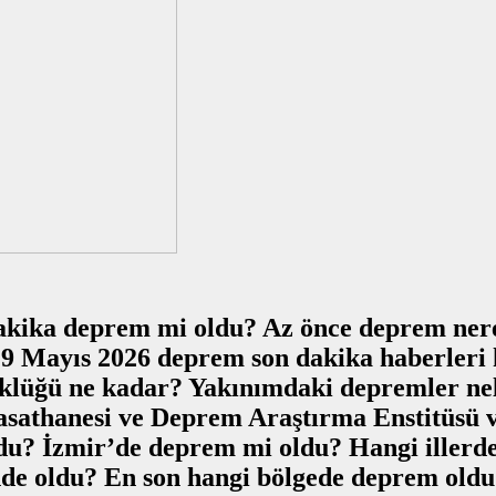
ika deprem mi oldu? Az önce deprem nerede
9 Mayıs 2026 deprem son dakika haberleri
klüğü ne kadar? Yakınımdaki depremler nel
Rasathanesi ve Deprem Araştırma Enstitüsü 
u? İzmir’de deprem mi oldu? Hangi illerde
de oldu? En son hangi bölgede deprem oldu?