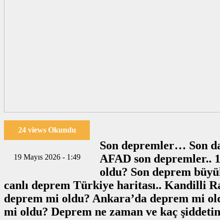
24 views Okundu
Son depremler… Son dak
AFAD son depremler.. 1
19 Mayıs 2026 - 1:49
oldu? Son deprem büyü
canlı deprem Türkiye haritası.. Kandilli 
deprem mi oldu? Ankara’da deprem mi old
mi oldu? Deprem ne zaman ve kaç şiddetin