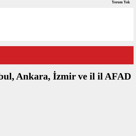
Yorum Yok
ul, Ankara, İzmir ve il il AFAD