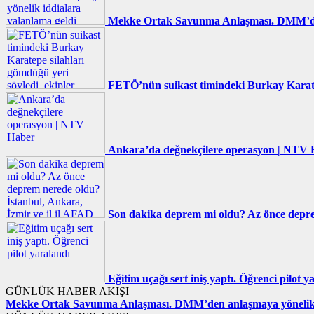
Mekke Ortak Savunma Anlaşması. DMM’den 
FETÖ’nün suikast timindeki Burkay Karatepe
Ankara’da değnekçilere operasyon | NTV
Son dakika deprem mi oldu? Az önce deprem
Eğitim uçağı sert iniş yaptı. Öğrenci pilot y
GÜNLÜK HABER AKIŞI
Mekke Ortak Savunma Anlaşması. DMM’den anlaşmaya yönelik i