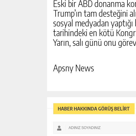
Eski bir ABD donanma ko
Trump’ın tam desteğini alm
sosyal medyadan yaptığı b
tarihindeki en kötü Kongre
Yarın, salı günü onu görev
Apsny News
HABER HAKKINDA GÖRÜŞ BELİRT