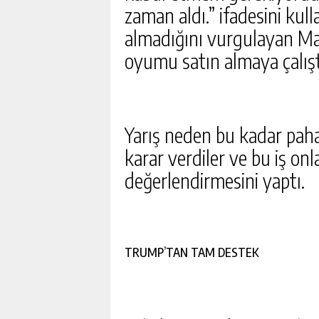
zaman aldı.” ifadesini kull
almadığını vurgulayan Ma
oyumu satın almaya çalış
Yarış neden bu kadar pah
karar verdiler ve bu iş onl
değerlendirmesini yaptı.
TRUMP’TAN TAM DESTEK