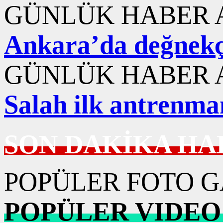
GÜNLÜK HABER A
Ankara’da değnekç
GÜNLÜK HABER A
Salah ilk antrenma
SON DAKİKA HA
POPÜLER FOTO G
POPÜLER VIDEO