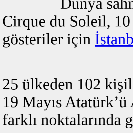
Dünya sahne
Cirque du Soleil, 10
gösteriler için
İstan
25 ülkeden 102 kişil
19 Mayıs Atatürk’ü
farklı noktalarında g