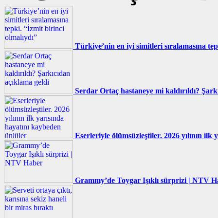
Türkiye’nin en iyi simitleri sıralamasına tep
Serdar Ortaç hastaneye mi kaldırıldı? Şark
Eserleriyle ölümsüzleştiler. 2026 yılının il
Grammy’de Toygar Işıklı sürprizi | NTV H