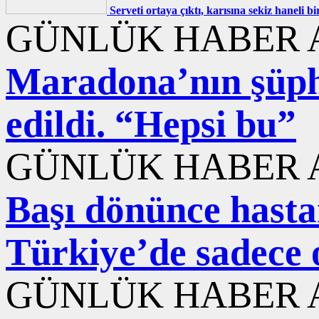
Serveti ortaya çıktı, karısına sekiz haneli bi
GÜNLÜK HABER A
Maradona’nın şüphe
edildi. “Hepsi bu”
GÜNLÜK HABER A
Başı dönünce hastane
Türkiye’de sadece 
GÜNLÜK HABER A