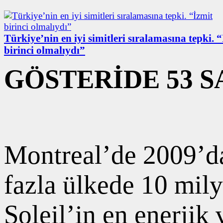
Türkiye’nin en iyi simitleri sıralamasına tepki. 
birinci olmalıydı”
GÖSTERİDE 53 
Montreal’de 2009’da
fazla ülkede 10 mily
Soleil’in en enerjik