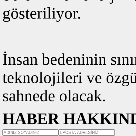
gösteriliyor.
İnsan bedeninin sını
teknolojileri ve özg
sahnede olacak.
HABER HAKKIND