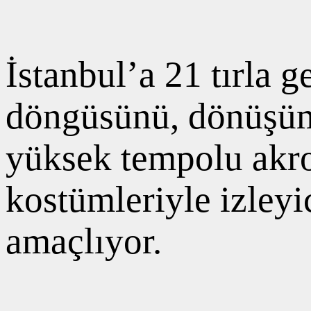
İstanbul’a 21 tırla 
döngüsünü, dönüşümü
yüksek tempolu akro
kostümleriyle izley
amaçlıyor.