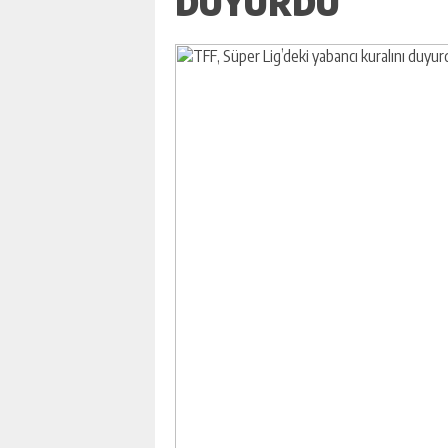
DUYURDU