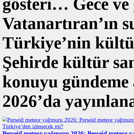
gösteri… Gece ve
Vatanartıran’ın
Türkiye’nin kültü
Şehirde kültür sa
konuyu gündeme a
2026’da yayınla
Perseid meteor yağmuru 2026: Perseid meteor 