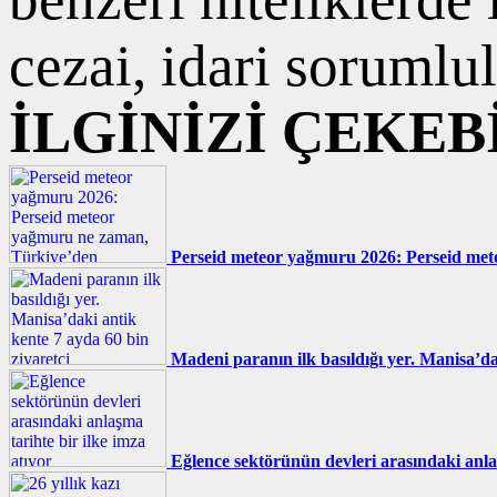
cezai, idari sorumlul
İLGİNİZİ ÇEKEB
Perseid meteor yağmuru 2026: Perseid met
Madeni paranın ilk basıldığı yer. Manisa’da
Eğlence sektörünün devleri arasındaki anlaş