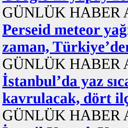
GÜNLÜK HABER A
Perseid meteor ya
zaman, Türkiye’den
GÜNLÜK HABER A
İstanbul’da yaz sı
kavrulacak, dört il
GÜNLÜK HABER A