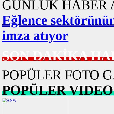
GÜNLÜK HABER A
Eğlence sektörünün 
imza atıyor
SON DAKİKA HA
POPÜLER FOTO G
POPÜLER VIDEO