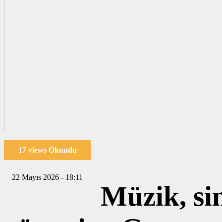
17 views Okundu
22 Mayıs 2026 - 18:11
Müzik, sin