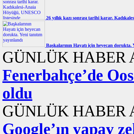
26 yıllık kazı sonrası tarihi karar. Kadık
Başkalarının Hayatı için heyecan dorukta. 
GÜNLÜK HABER A
Fenerbahçe’de Ooste
oldu
GÜNLÜK HABER A
Google’ın yapay ze