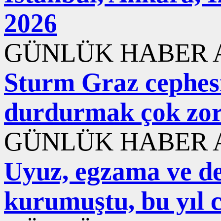
2026
GÜNLÜK HABER A
Sturm Graz cephesi
durdurmak çok zo
GÜNLÜK HABER A
Uyuz, egzama ve der
kurumuştu, bu yıl 