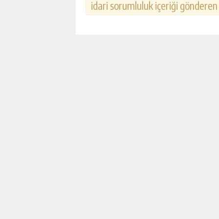
idari sorumluluk içeriği gönderen k