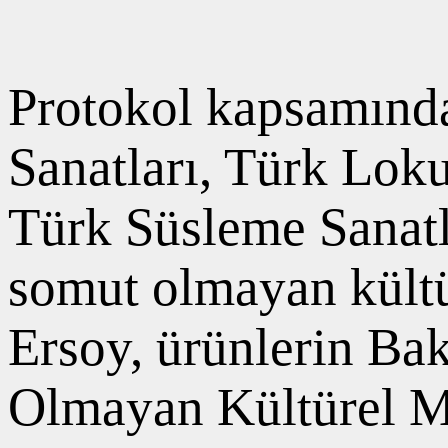
Protokol kapsamınd
Sanatları, Türk Lok
Türk Süsleme Sanat
somut olmayan kültür
Ersoy, ürünlerin Ba
Olmayan Kültürel Mir