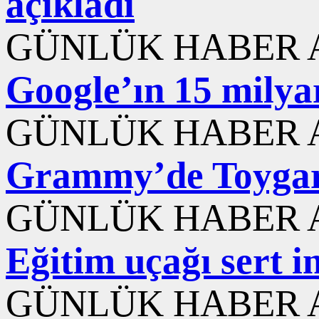
açıkladı
GÜNLÜK HABER A
Google’ın 15 milyar
GÜNLÜK HABER A
Grammy’de Toygar 
GÜNLÜK HABER A
Eğitim uçağı sert i
GÜNLÜK HABER A