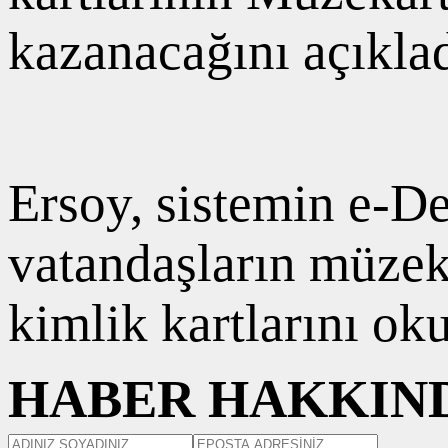
kazanacağını açıklad
Ersoy, sistemin e-D
vatandaşların müzek
kimlik kartlarını ok
HABER HAKKIND