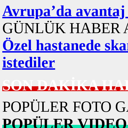
Avrupa’da avantaj 
GÜNLÜK HABER A
Özel hastanede ska
istediler
SON DAKİKA HA
POPÜLER FOTO G
POPÜLER VIDEO