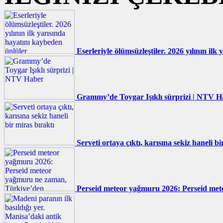
Eserleriyle ölümsüzleştiler. 2026 yılının il
Grammy’de Toygar Işıklı sürprizi | NTV H
Serveti ortaya çıktı, karısına sekiz haneli bi
Perseid meteor yağmuru 2026: Perseid met