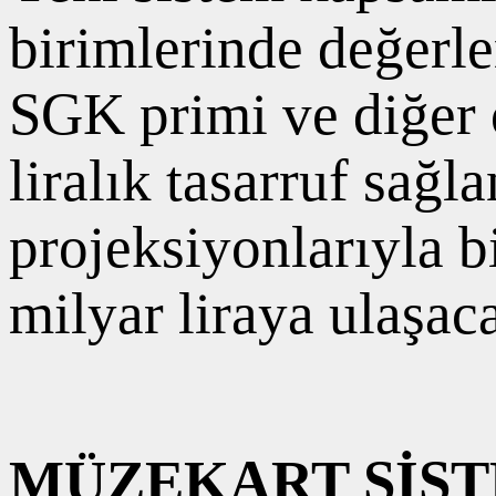
birimlerinde değerle
SGK primi ve diğer 
liralık tasarruf sağ
projeksiyonlarıyla bi
milyar liraya ulaşaca
MÜZEKART SİST