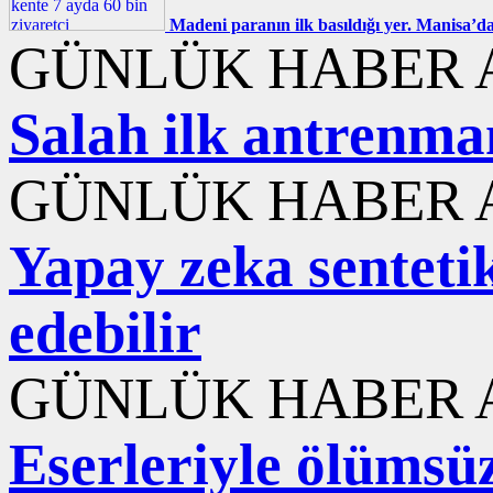
Madeni paranın ilk basıldığı yer. Manisa’da
GÜNLÜK HABER A
Salah ilk antrenma
GÜNLÜK HABER A
Yapay zeka sentetik
edebilir
GÜNLÜK HABER A
Eserleriyle ölümsüzl