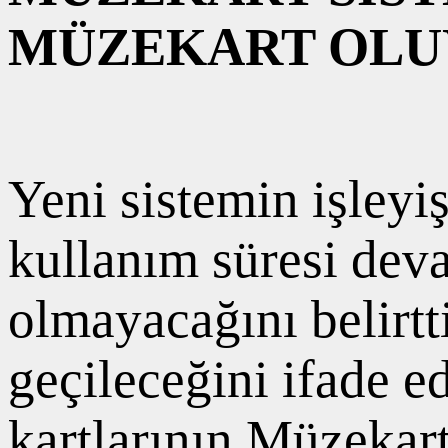
MÜZEKART OL
Yeni sistemin işleyi
kullanım süresi dev
olmayacağını belirtt
geçileceğini ifade e
kartlarının Müzekart