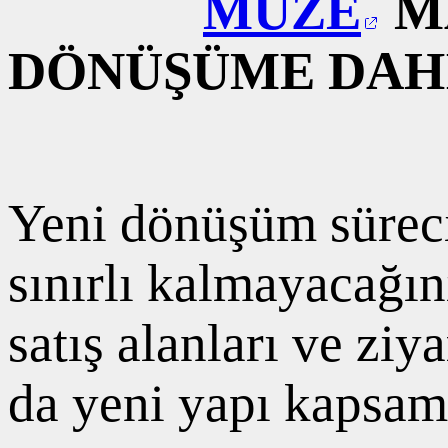
MÜZE
MA
DÖNÜŞÜME DAH
Yeni dönüşüm sürecin
sınırlı kalmayacağın
satış alanları ve ziy
da yeni yapı kapsamı