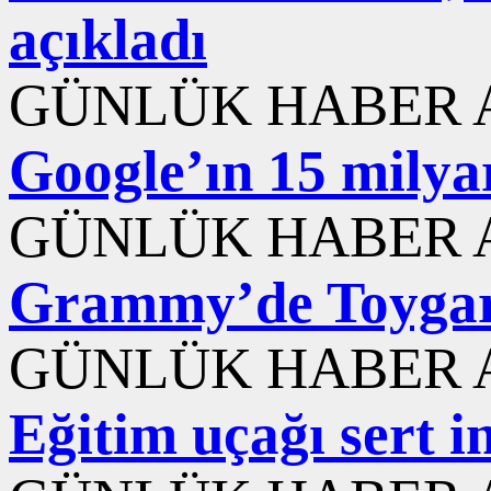
açıkladı
GÜNLÜK HABER A
Google’ın 15 milyar
GÜNLÜK HABER A
Grammy’de Toygar 
GÜNLÜK HABER A
Eğitim uçağı sert i