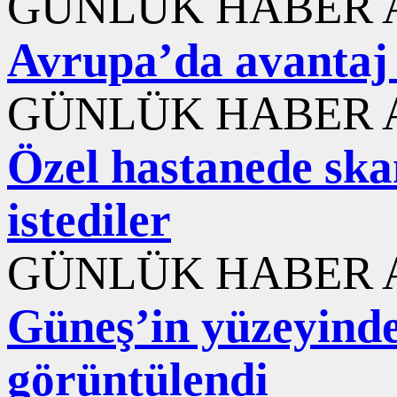
GÜNLÜK HABER A
Avrupa’da avantaj 
GÜNLÜK HABER A
Özel hastanede ska
istediler
GÜNLÜK HABER A
Güneş’in yüzeyinde
görüntülendi