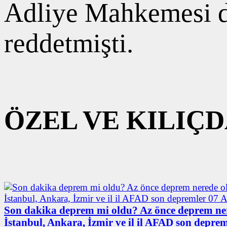
Adliye Mahkemesi de
reddetmişti.
ÖZEL VE KILI
Son dakika deprem mi oldu? Az önce deprem ne
İstanbul, Ankara, İzmir ve il il AFAD son deprem