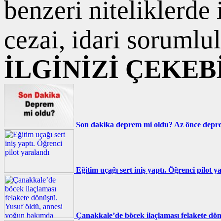
benzeri niteliklerde
cezai, idari sorumlul
İLGİNİZİ ÇEKEB
Son dakika deprem mi oldu? Az önce deprem
Eğitim uçağı sert iniş yaptı. Öğrenci pilot y
Çanakkale’de böcek ilaçlaması felakete dö