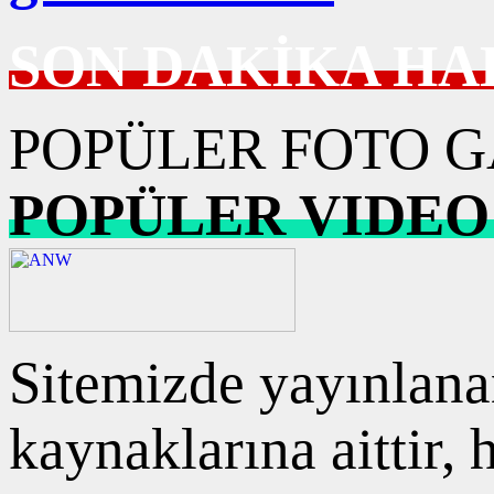
SON DAKİKA HA
POPÜLER FOTO G
POPÜLER VIDEO
Sitemizde yayınlanan
kaynaklarına aittir,