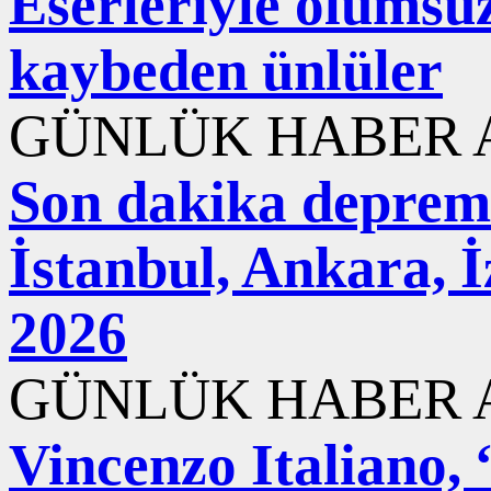
Eserleriyle ölümsüzl
kaybeden ünlüler
GÜNLÜK HABER A
Son dakika deprem
İstanbul, Ankara, 
2026
GÜNLÜK HABER A
Vincenzo Italiano,