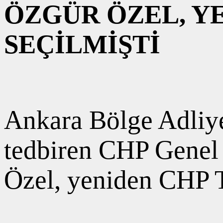
ÖZGÜR ÖZEL, Y
SEÇİLMİŞTİ
Ankara Bölge Adliy
tedbiren CHP Genel 
Özel, yeniden CH