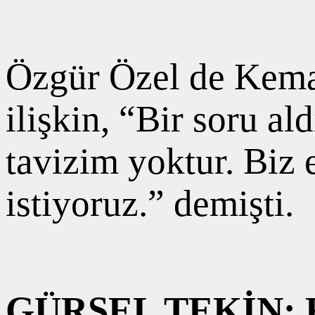
Özgür Özel de Kemal
ilişkin, “Bir soru al
tavizim yoktur. Biz 
istiyoruz.” demişti.
GÜRSEL TEKİN: 