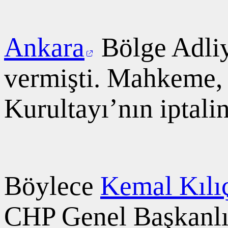
Ankara
Bölge Adliy
vermişti. Mahkeme,
Kurultayı’nın iptali
Böylece
Kemal Kılı
CHP Genel Başkanlı