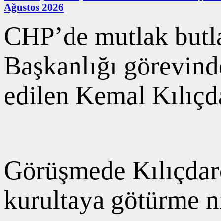
Ağustos 2026
CHP’de mutlak butla
Başkanlığı görevinde
edilen Kemal Kılıçd
Görüşmede Kılıçdaro
kurultaya götürme n