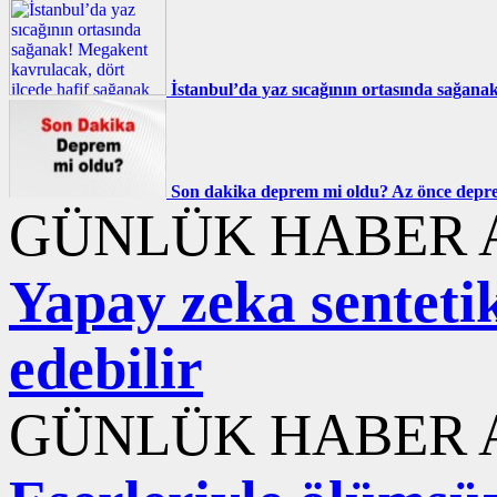
İstanbul’da yaz sıcağının ortasında sağana
Son dakika deprem mi oldu? Az önce deprem
GÜNLÜK HABER A
Yapay zeka sentetik
edebilir
GÜNLÜK HABER A