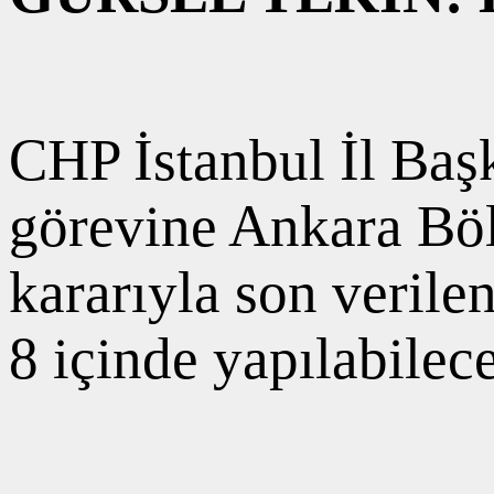
CHP İstanbul İl Baş
görevine Ankara Bö
kararıyla son verile
8 içinde yapılabilec