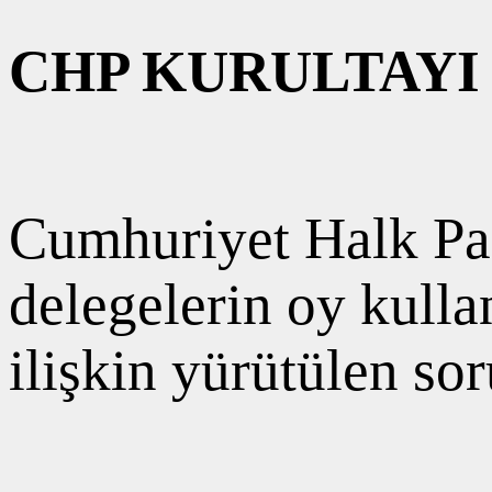
CHP KURULTAYI
Cumhuriyet Halk Par
delegelerin oy kulla
ilişkin yürütülen s