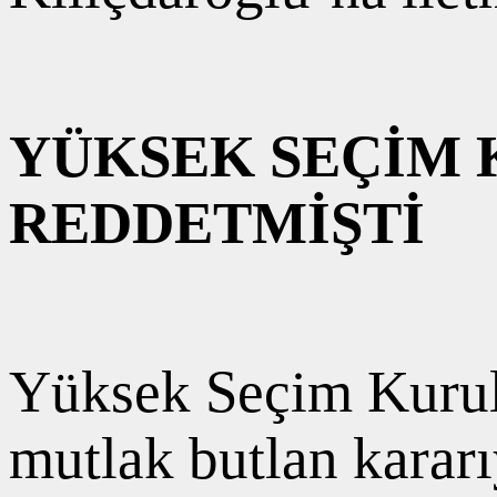
YÜKSEK SEÇİM 
REDDETMİŞTİ
Yüksek Seçim Kurul
mutlak butlan kararıy