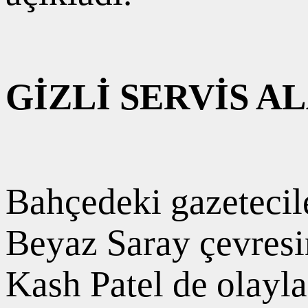
GİZLİ SERVİS A
Bahçedeki gazetecile
Beyaz Saray çevresin
Kash Patel de olayla