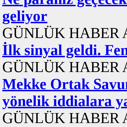
geliyor
GÜNLÜK HABER A
İlk sinyal geldi. F
GÜNLÜK HABER A
Mekke Ortak Savu
yönelik iddialara y
GÜNLÜK HABER A