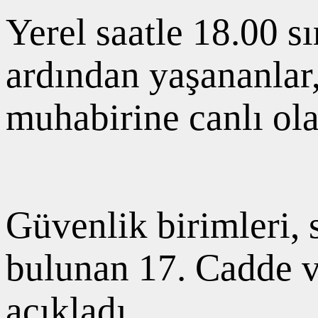
Yerel saatle 18.00 s
ardından yaşananlar
muhabirine canlı ol
Güvenlik birimleri, 
bulunan 17. Cadde v
açıkladı.