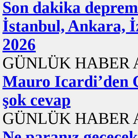
Son dakika deprem
İstanbul, Ankara, 
2026
GÜNLÜK HABER A
Mauro Icardi’den 
şok cevap
GÜNLÜK HABER A
Ne paranız geçecek 