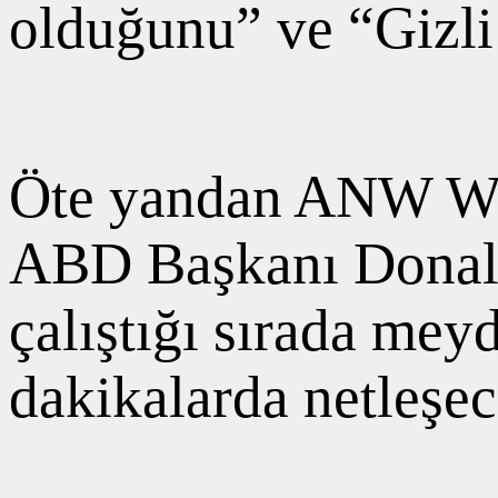
olduğunu” ve “Gizli S
Öte yandan ANW Wa
ABD Başkanı Donald 
çalıştığı sırada meyd
dakikalarda netleşec