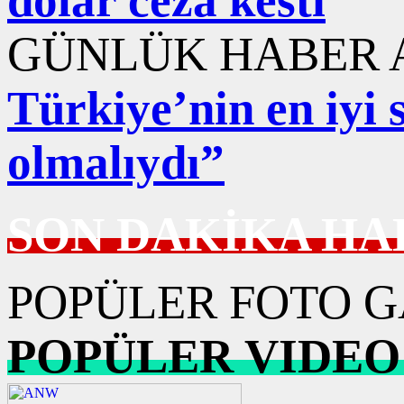
GÜNLÜK HABER A
Türkiye’nin en iyi s
olmalıydı”
SON DAKİKA HA
POPÜLER FOTO G
POPÜLER VIDEO