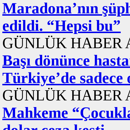
Maradona’nın şüphe
edildi. “Hepsi bu”
GÜNLÜK HABER A
Başı dönünce hastane
Türkiye’de sadece 
GÜNLÜK HABER A
Mahkeme “Çocuklar
dolar ceza kesti