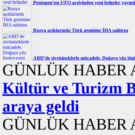
Pentagon’un UFO arşivinden yeni belgeler yayıml
Rusya açıklarında Türk gemisine İHA saldırısı
ABD’de sivrisineklerle mücadele. Doğaya yüz binle
GÜNLÜK HABER A
Kültür ve Turizm B
araya geldi
GÜNLÜK HABER A