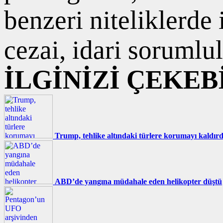
benzeri niteliklerde
cezai, idari sorumlul
İLGİNİZİ ÇEKEB
Trump, tehlike altındaki türlere korumayı kaldırd
ABD’de yangına müdahale eden helikopter düştü