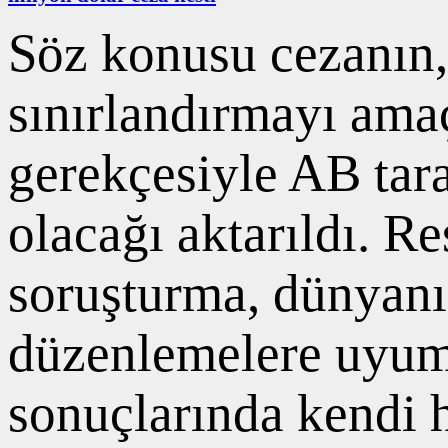
Söz konusu cezanın
sınırlandırmayı amaç
gerekçesiyle AB tar
olacağı aktarıldı. 
soruşturma, dünyanı
düzenlemelere uyum
sonuçlarında kendi h