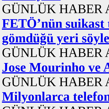
GÜNLÜK HABER A
FETÖ’nün suikast t
gömdüğü yeri söyled
GÜNLÜK HABER A
Jose Mourinho ve A
GÜNLÜK HABER A
Milyonlarca telefon