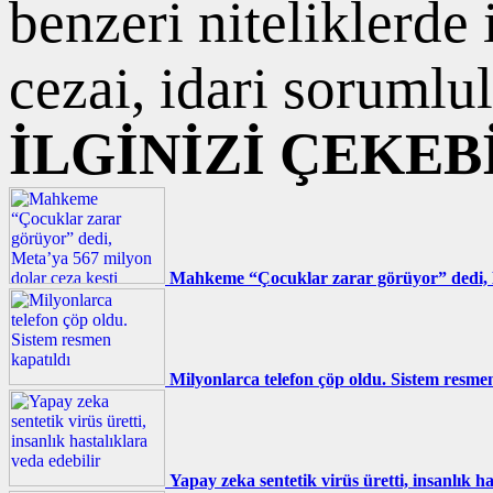
benzeri niteliklerde
cezai, idari sorumlul
İLGİNİZİ ÇEKEB
Mahkeme “Çocuklar zarar görüyor” dedi, M
Milyonlarca telefon çöp oldu. Sistem resmen
Yapay zeka sentetik virüs üretti, insanlık ha