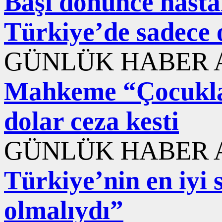
Başı dönünce hastane
Türkiye’de sadece 
GÜNLÜK HABER A
Mahkeme “Çocuklar
dolar ceza kesti
GÜNLÜK HABER A
Türkiye’nin en iyi s
olmalıydı”