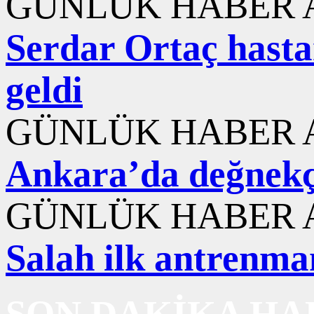
GÜNLÜK HABER A
Serdar Ortaç hasta
geldi
GÜNLÜK HABER A
Ankara’da değnekç
GÜNLÜK HABER A
Salah ilk antrenma
SON DAKİKA HA