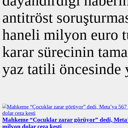
dayandırdığı haberi
antitröst soruşturm
haneli milyon euro 
karar sürecinin tam
yaz tatili öncesinde 
Mahkeme “Çocuklar zarar görüyor” dedi, Meta
milyon dolar ceza kesti