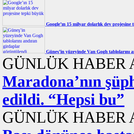
Google’ın 15 milyar dolarlık dev projesine
Güneş’in yüzeyinde Van Gogh tablolarını a
GÜNLÜK HABER A
Maradona’nın şüphe
edildi. “Hepsi bu”
GÜNLÜK HABER A