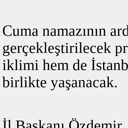
Cuma namazının ard
gerçekleştirilecek
iklimi hem de İstan
birlikte yaşanacak.
İl Başkanı Özdemir,