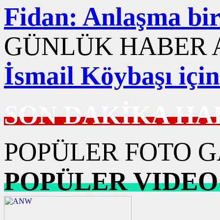
Fidan: Anlaşma bir
GÜNLÜK HABER A
İsmail Köybaşı içi
SON DAKİKA HA
POPÜLER FOTO G
POPÜLER VIDEO