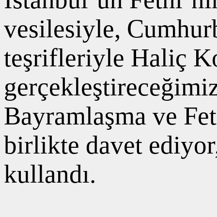
vesilesiyle, Cumhu
teşrifleriyle Haliç
gerçekleştireceğimi
Bayramlaşma ve Feti
birlikte davet ediyor
kullandı.