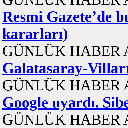
Resmi Gazete’de b
kararları)
GÜNLÜK HABER A
Galatasaray-Villarr
GÜNLÜK HABER A
Google uyardı. Sib
GÜNLÜK HABER A