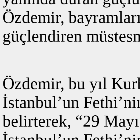
Özdemir, bayramları
güçlendiren müstesn
Özdemir, bu yıl Kur
İstanbul’un Fethi’ni
belirterek, “29 Ma
İstanbul’un Fethi’