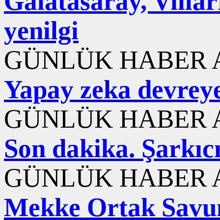
Galatasaray, Villar
yenilgi
GÜNLÜK HABER A
Yapay zeka devreye 
GÜNLÜK HABER A
Son dakika. Şarkıc
GÜNLÜK HABER A
Mekke Ortak Savun