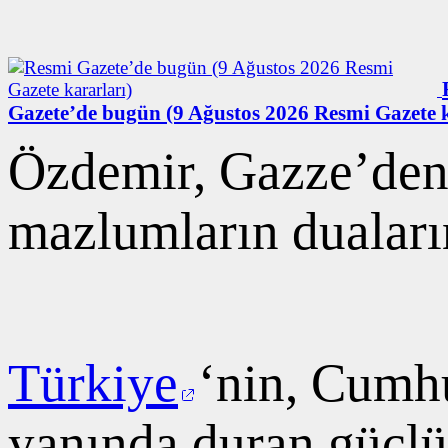
Gazete’de bugün (9 Ağustos 2026 Resmi Gazete k
Özdemir, Gazze’den
mazlumların duaların
Türkiye
‘nin, Cumh
yanında duran güçlü