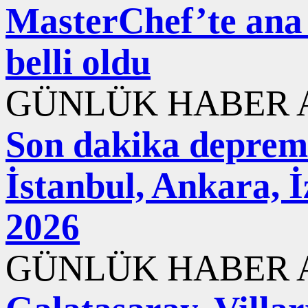
MasterChef’te ana
belli oldu
GÜNLÜK HABER A
Son dakika deprem
İstanbul, Ankara, 
2026
GÜNLÜK HABER A