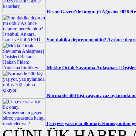
Resmi Gazete’de bugün (9 Ağustos 2026 Re
Son dakika deprem mi oldu? Az önce deprem
Mekke Ortak Savunma Anlaşması | Dışişler
Normalde 500 kişi yaşıyor, yaz aylarında nü
Çerçeve yasa için ilk onay. Komisyondan g
GÜNLÜK HABER A