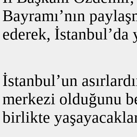
Bayramı’nın paylaşm
ederek, İstanbul’da 
İstanbul’un asırlard
merkezi olduğunu be
birlikte yaşayacakları