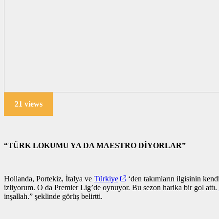
21 views
“TÜRK LOKUMU YA DA MAESTRO DİYORLAR”
Hollanda, Portekiz, İtalya ve
Türkiye
‘den takımların ilgisinin ken
izliyorum. O da Premier Lig’de oynuyor. Bu sezon harika bir gol attı.
inşallah.” şeklinde görüş belirtti.