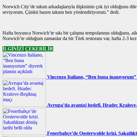
Norwich City’de takım arkadaşlarıyla ilişkisinin çok iyi olduğunu dil
seviyorum. Çünkü bazen takımı ben yönlendiriyorum.” dedi.
Hafta boyunca Norwich’te sıkı bir çalışma tempolarının olduğunu, ai
Norwich’te olduğum zamanlar da bir Türk restoranı var, hafta 2-3 kez 
İLGİNİZİ ÇEKEBİLİR
Vincenzo Italiano, “Ben buna inanıyorum” d
Avrupa’da avantaj hedefi. Hradec Kralove-
Fenerbahçe’de Oosterwolde krizi. Sakatlıkta