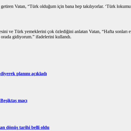
e getiren Vatan, “Türk olduğum için bana hep takılıyorlar. ‘Türk lokumu
lesini ve Türk yemeklerini çok özlediğini anlatan Vatan, “Hafta sonl
orada gidiyorum.” ifadelerini kullandı.
iyerek planını açıkladı
Beşiktaş maçı
n dönüş tarihi belli oldu