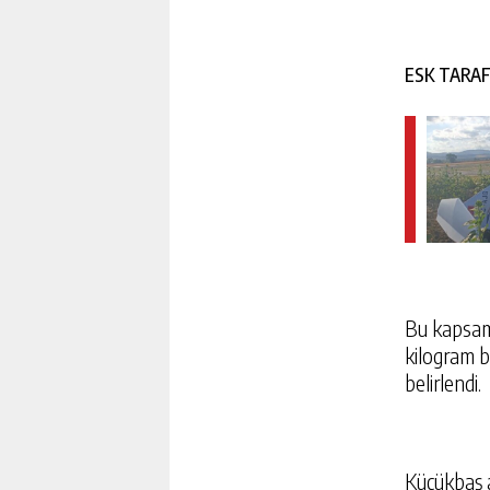
ESK TARAF
Bu kapsamd
kilogram b
belirlendi.
Küçükbaş a