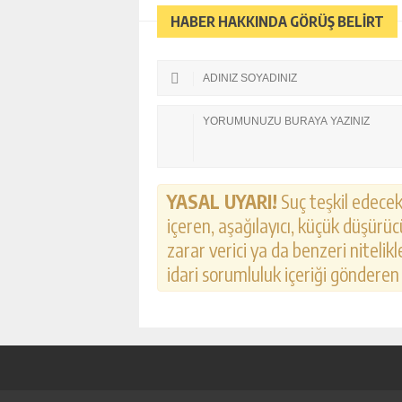
HABER HAKKINDA GÖRÜŞ BELİRT
YASAL UYARI!
Suç teşkil edecek,
içeren, aşağılayıcı, küçük düşürücü
zarar verici ya da benzeri nitelik
idari sorumluluk içeriği gönderen k