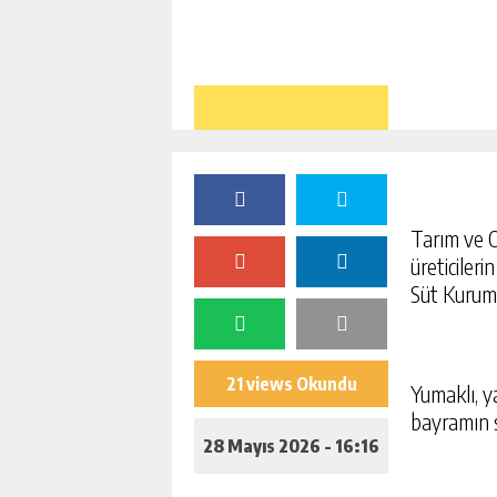
Tarım ve 
üreticileri
Süt Kurumu
21 views Okundu
Yumaklı, y
bayramın s
28 Mayıs 2026 - 16:16