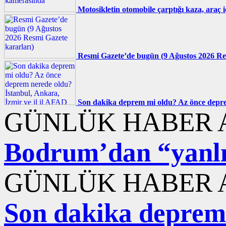
Motosikletin otomobile çarptığı kaza, araç 
Resmi Gazete’de bugün (9 Ağustos 2026 Re
Son dakika deprem mi oldu? Az önce deprem
GÜNLÜK HABER A
Bodrum’dan “yanlış
GÜNLÜK HABER A
Son dakika deprem