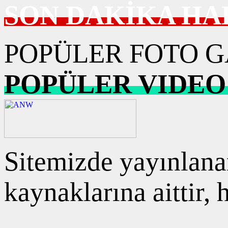
SON DAKİKA HA
POPÜLER FOTO G
POPÜLER VIDEO
Sitemizde yayınlanan
kaynaklarına aittir,