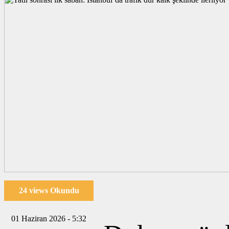
24 views Okundu
01 Haziran 2026 - 5:32