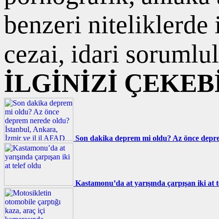
benzeri niteliklerde
cezai, idari sorumlul
İLGİNİZİ ÇEKEB
Son dakika deprem mi oldu? Az önce deprem
Kastamonu’da at yarışında çarpışan iki at t