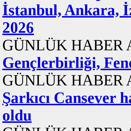
İstanbul, Ankara, 
2026
GÜNLÜK HABER A
Gençlerbirliği, Fen
GÜNLÜK HABER A
Şarkıcı Cansever ha
oldu