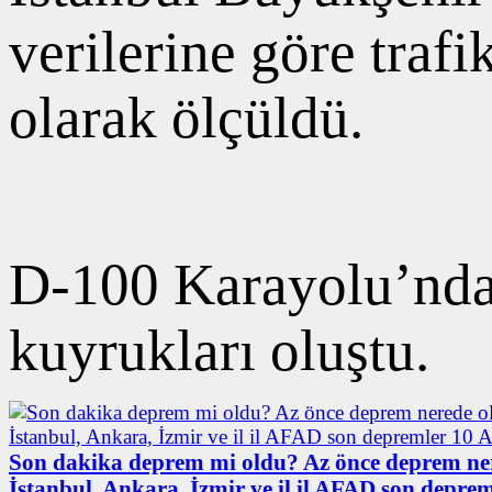
verilerine göre traf
olarak ölçüldü.
D-100 Karayolu’nda 
kuyrukları oluştu.
Son dakika deprem mi oldu? Az önce deprem ne
İstanbul, Ankara, İzmir ve il il AFAD son deprem