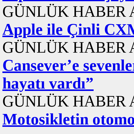
GÜNLÜK HABER A
Apple ile Çinli CXM
GÜNLÜK HABER A
Cansever’e sevenle
hayatı vardı”
GÜNLÜK HABER A
Motosikletin otomob