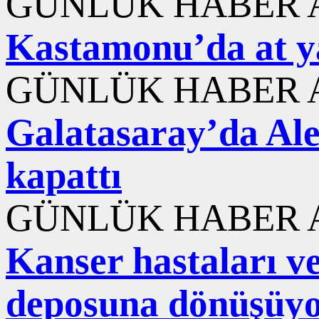
GÜNLÜK HABER A
Kastamonu’da at yar
GÜNLÜK HABER A
Galatasaray’da Ale
kapattı
GÜNLÜK HABER A
Kanser hastaları ve
deposuna dönüşüy