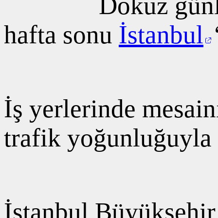
Dokuz günlü
hafta sonu
İstanbul
İş yerlerinde mesai
trafik yoğunluğuyla 
İstanbul Büyükşehir