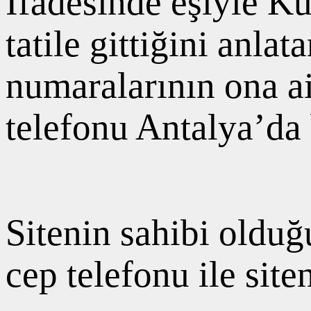
İfadesinde eşiyle K
tatile gittiğini anla
numaralarının ona a
telefonu Antalya’da b
Sitenin sahibi olduğ
cep telefonu ile siten