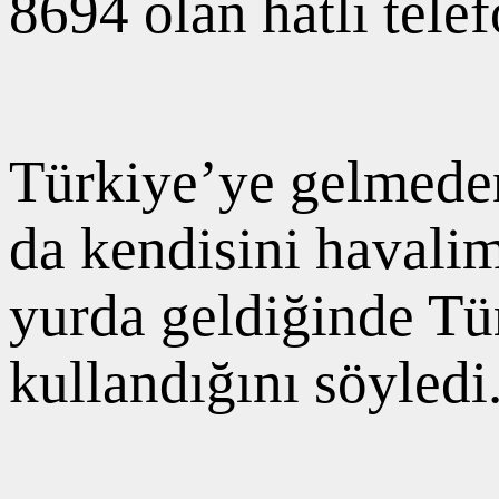
8694 olan hatlı tel
Türkiye’ye gelmeden
da kendisini havali
yurda geldiğinde Tür
kullandığını söyledi