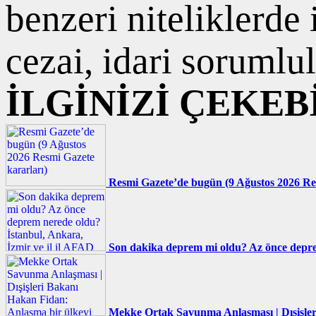
benzeri niteliklerde
cezai, idari sorumlul
İLGİNİZİ ÇEKEB
Resmi Gazete’de bugün (9 Ağustos 2026 Re
Son dakika deprem mi oldu? Az önce deprem
Mekke Ortak Savunma Anlaşması | Dışişler