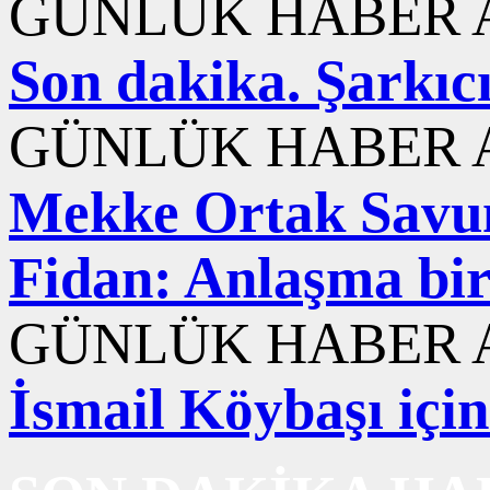
GÜNLÜK HABER A
Son dakika. Şarkıc
GÜNLÜK HABER A
Mekke Ortak Savun
Fidan: Anlaşma bir
GÜNLÜK HABER A
İsmail Köybaşı içi