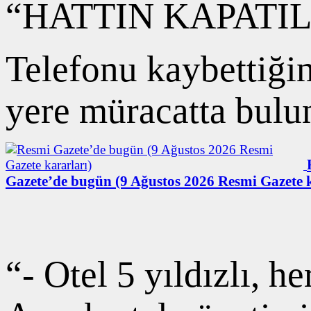
“HATTIN KAPATIL
Telefonu kaybettiğin
yere müracatta bulunm
Gazete’de bugün (9 Ağustos 2026 Resmi Gazete k
“- Otel 5 yıldızlı, h