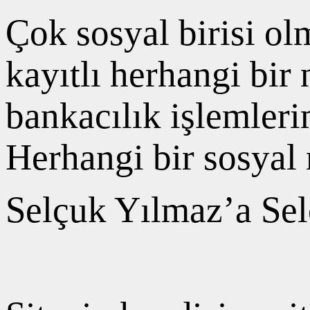
Çok sosyal birisi o
kayıtlı herhangi bi
bankacılık işlemler
Herhangi bir sosyal
Selçuk Yılmaz’a Selç