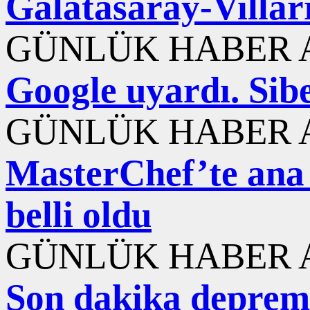
Galatasaray-Villarr
GÜNLÜK HABER A
Google uyardı. Sib
GÜNLÜK HABER A
MasterChef’te ana
belli oldu
GÜNLÜK HABER A
Son dakika deprem