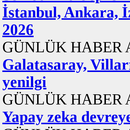
İstanbul, Ankara, 
2026
GÜNLÜK HABER A
Galatasaray, Villar
yenilgi
GÜNLÜK HABER A
Yapay zeka devreye 