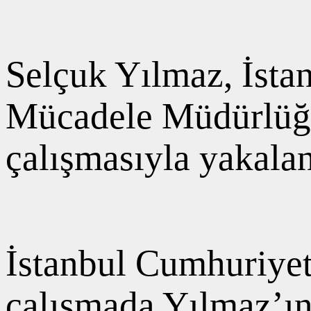
Selçuk Yılmaz, İsta
Mücadele Müdürlüğü v
çalışmasıyla yakalan
İstanbul Cumhuriyet
çalışmada Yılmaz’ın 