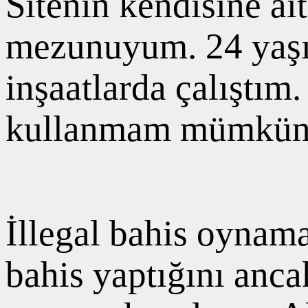
Sitenin kendisine ai
mezunuyum. 24 yaşın
inşaatlarda çalıştım
kullanmam mümkün değ
İllegal bahis oynam
bahis yaptığını anc