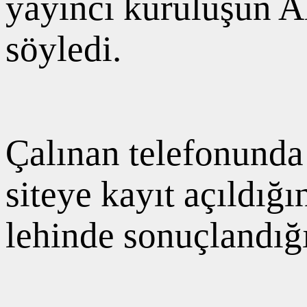
yayıncı kuruluşun A
söyledi.
Çalınan telefonunda 
siteye kayıt açıldığ
lehinde sonuçlandığın