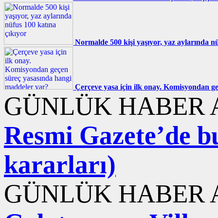
Normalde 500 kişi yaşıyor, yaz aylarında nü
Çerçeve yasa için ilk onay. Komisyondan g
GÜNLÜK HABER A
Resmi Gazete’de b
kararları)
GÜNLÜK HABER A