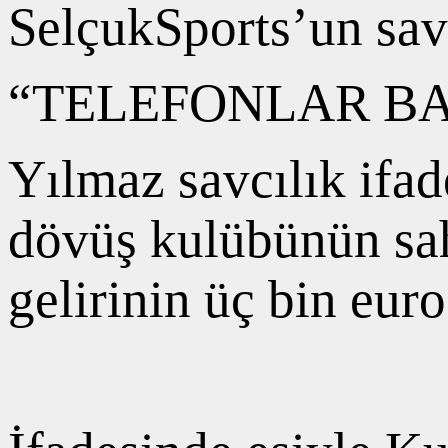
SelçukSports’un savc
“TELEFONLAR BA
Yılmaz savcılık ifa
dövüş kulübünün sah
gelirinin üç bin eur