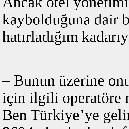
Ancak otel yönetimi
kaybolduğuna dair b
hatırladığım kadarı
– Bunun üzerine onu
için ilgili operatöre
Ben Türkiye’ye gel