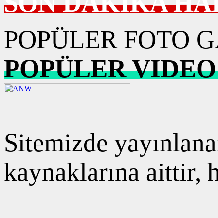
SON DAKİKA HA
POPÜLER FOTO G
POPÜLER VIDEO
Sitemizde yayınlanan
kaynaklarına aittir,