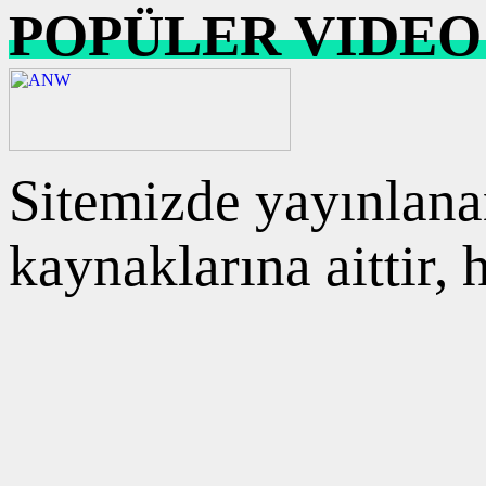
POPÜLER VIDEO
Sitemizde yayınlanan
kaynaklarına aittir,