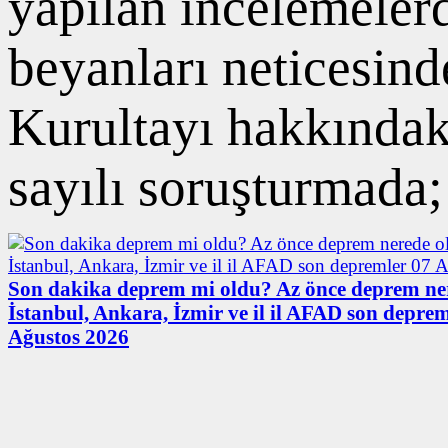
yapılan incelemelerde
beyanları neticesin
Kurultayı hakkındak
sayılı soruşturmada;
Son dakika deprem mi oldu? Az önce deprem ne
İstanbul, Ankara, İzmir ve il il AFAD son deprem
Ağustos 2026