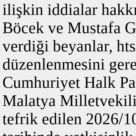
ilişkin iddialar hakk
Böcek ve Mustafa G
verdiği beyanlar, ht
düzenlenmesini gerek
Cumhuriyet Halk Par
Malatya Milletvekil
tefrik edilen 2026/