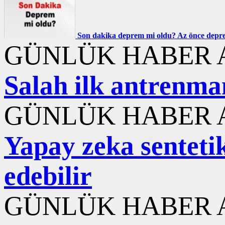
Son dakika deprem mi oldu? Az önce deprem
GÜNLÜK HABER A
Salah ilk antrenma
GÜNLÜK HABER A
Yapay zeka sentetik
edebilir
GÜNLÜK HABER A