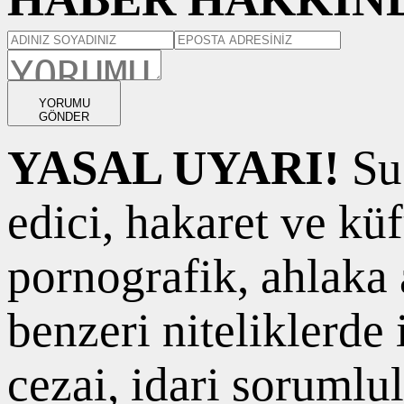
YORUMU
GÖNDER
YASAL UYARI!
Suç
edici, hakaret ve kü
pornografik, ahlaka a
benzeri niteliklerde
cezai, idari sorumlul