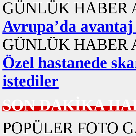
GÜNLÜK HABER A
Avrupa’da avantaj 
GÜNLÜK HABER A
Özel hastanede ska
istediler
SON DAKİKA HA
POPÜLER FOTO G