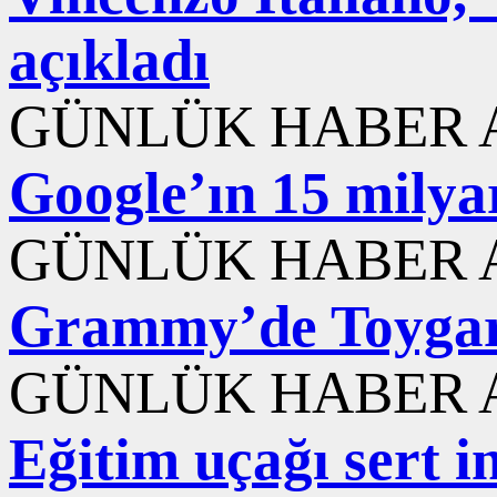
açıkladı
GÜNLÜK HABER A
Google’ın 15 milyar
GÜNLÜK HABER A
Grammy’de Toygar 
GÜNLÜK HABER A
Eğitim uçağı sert i