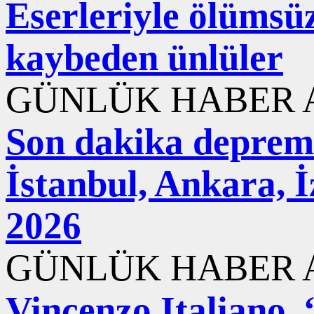
Eserleriyle ölümsüzl
kaybeden ünlüler
GÜNLÜK HABER A
Son dakika deprem
İstanbul, Ankara, 
2026
GÜNLÜK HABER A
Vincenzo Italiano,