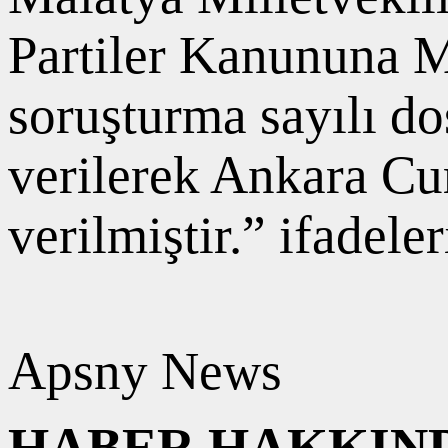
Partiler Kanununa M
soruşturma sayılı do
verilerek Ankara Cu
verilmiştir.” ifadeler
Apsny News
HABER HAKKIND