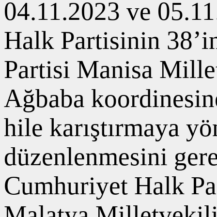
04.11.2023 ve 05.11
Halk Partisinin 38’
Partisi Manisa Mille
Ağbaba koordinesine
hile karıştırmaya yö
düzenlenmesini gerek
Cumhuriyet Halk Par
Malatya Milletvekil