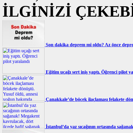
İLGİNİZİ ÇEKEB
Son dakika deprem mi oldu? Az önce deprem
Eğitim uçağı sert iniş yaptı. Öğrenci pilot y
Çanakkale’de böcek ilaçlaması felakete dö
İstanbul’da yaz sıcağının ortasında sağana