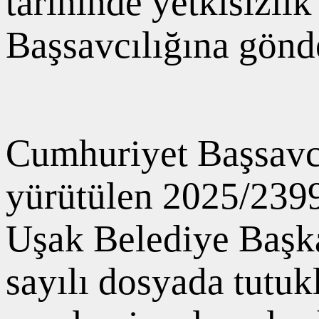
tarihinde yetkisizli
Başsavcılığına gönd
Cumhuriyet Başsavc
yürütülen 2025/2399
Uşak Belediye Başk
sayılı dosyada tutu