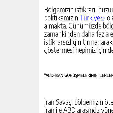
Bölgemizin istikrarı, huzu
politikamızın
Türkiye
ol
almakta. Günümüzde bölge
zamankinden daha fazla et
istikrarsızlığın tırmanara
göstermesi hepimiz için de
“ABD-İRAN GÖRÜŞMELERİNİN İLERL
İran Savaşı bölgemizin ö
İran ile ABD arasında yön