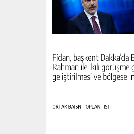
Fidan, başkent Dakka’da Ba
Rahman ile ikili görüşme ge
geliştirilmesi ve bölgesel m
ORTAK BAISN TOPLANTISI
MILLI SPORCU İLKE ÖZYÜ