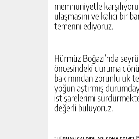
memnuniyetle karşılıyoru
ulaşmasını ve kalıcı bir ba
temenni ediyoruz.
Hürmüz Boğazı’nda seyrüse
öncesindeki duruma dönü
bakımından zorunluluk teş
yoğunlaştırmış durumdayız
istişarelerimi sürdürmekte
değerli buluyoruz.