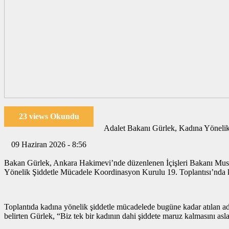
23 views Okundu
Adalet Bakanı Gürlek, Kadına Yönelik
09 Haziran 2026 - 8:56
Bakan Gürlek, Ankara Hakimevi’nde düzenlenen İçişleri Bakanı Musta
Yönelik Şiddetle Mücadele Koordinasyon Kurulu 19. Toplantısı’nda 
Toplantıda kadına yönelik şiddetle mücadelede bugüne kadar atılan adım
belirten Gürlek, “Biz tek bir kadının dahi şiddete maruz kalmasını asla