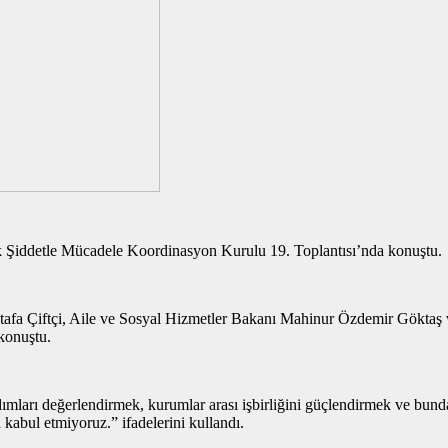
 Şiddetle Mücadele Koordinasyon Kurulu 19. Toplantısı’nda konuştu.
fa Çiftçi, Aile ve Sosyal Hizmetler Bakanı Mahinur Özdemir Göktaş ve
konuştu.
ları değerlendirmek, kurumlar arası işbirliğini güçlendirmek ve bundan s
 kabul etmiyoruz.” ifadelerini kullandı.