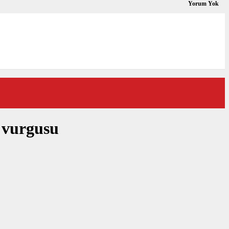
Yorum Yok
k vurgusu