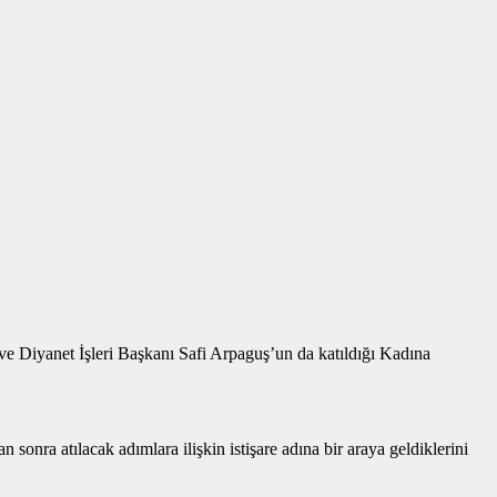
 Diyanet İşleri Başkanı Safi Arpaguş’un da katıldığı Kadına
onra atılacak adımlara ilişkin istişare adına bir araya geldiklerini