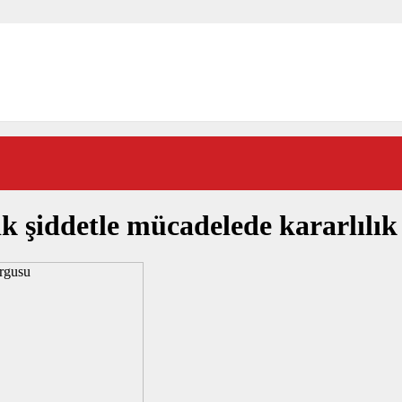
k şiddetle mücadelede kararlılı