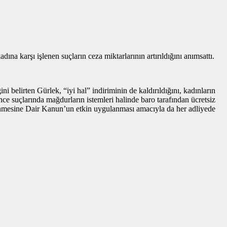
dına karşı işlenen suçların ceza miktarlarının artırıldığını anımsattı.
 belirten Gürlek, “iyi hal” indiriminin de kaldırıldığını, kadınların
ence suçlarında mağdurların istemleri halinde baro tarafından ücretsiz
lenmesine Dair Kanun’un etkin uygulanması amacıyla da her adliyede