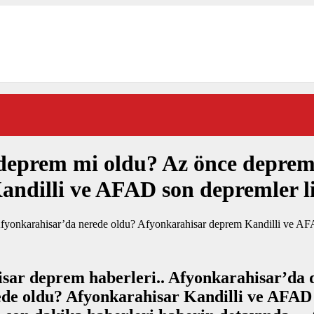
deprem mi oldu? Az önce deprem
ndilli ve AFAD son depremler li
sar deprem haberleri.. Afyonkarahisar’da
de oldu? Afyonkarahisar Kandilli ve AFAD 