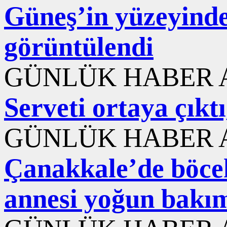
Güneş’in yüzeyinde
görüntülendi
GÜNLÜK HABER A
Serveti ortaya çıktı
GÜNLÜK HABER A
Çanakkale’de böcek
annesi yoğun bakı