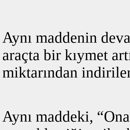
Aynı maddenin deva
araçta bir kıymet ar
miktarından indiril
Aynı maddeki, “Onar