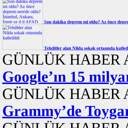
Son dakika deprem mi oldu? Az önce deprem
Tehditler alan Nilda sokak ortasında katled
GÜNLÜK HABER A
Google’ın 15 milyar
GÜNLÜK HABER A
Grammy’de Toygar 
GÜNLÜK HABER A