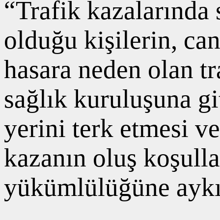
“Trafik kazalarında
olduğu kişilerin, ca
hasara neden olan tr
sağlık kuruluşuna gi
yerini terk etmesi v
kazanın oluş koşulla
yükümlülüğüne aykır