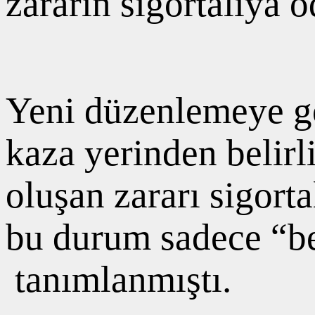
zararın sigortalıya 
Yeni düzenlemeye g
kaza yerinden belirli
oluşan zararı sigort
bu durum sadece “bed
tanımlanmıştı.