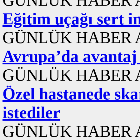
Eğitim uçağı sert i
GÜNLÜK HABER A
Avrupa’da avantaj 
GÜNLÜK HABER A
Özel hastanede ska
istediler
GÜNLÜK HABER A