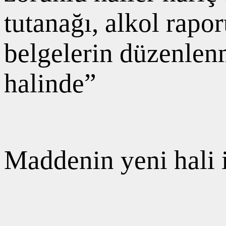
tutanağı, alkol rapo
belgelerin düzenle
halinde”
Maddenin yeni hali i