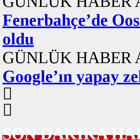
GÜNLÜK HABER A
Fenerbahçe’de Ooste
oldu
GÜNLÜK HABER A
Google’ın yapay ze
SON DAKİKA HA