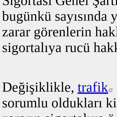
Sigortası Genel Şart
bugünkü sayısında y
zarar görenlerin hakl
sigortalıya rucü hak
Değişiklikle,
trafik
sorumlu oldukları ki