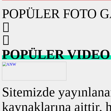
POPÜLER FOTO G
POPÜLER VIDEO
Sitemizde yayınlanan
kaynaklarına aittir,