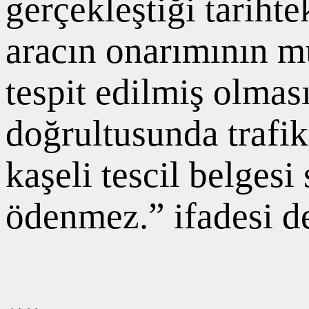
gerçekleştiği tarihte
aracın onarımının 
tespit edilmiş olmas
doğrultusunda trafik
kaşeli tescil belges
ödenmez.” ifadesi de