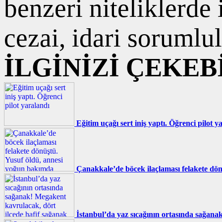
benzeri niteliklerde
cezai, idari sorumlul
İLGİNİZİ ÇEKEB
Eğitim uçağı sert iniş yaptı. Öğrenci pilot y
Çanakkale’de böcek ilaçlaması felakete dö
İstanbul’da yaz sıcağının ortasında sağana