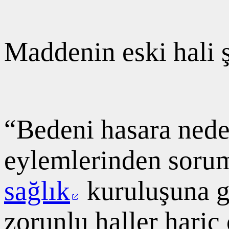
Maddenin eski hali 
“Bedeni hasara neden
eylemlerinden sorum
sağlık
kuruluşuna g
zorunlu haller hariç