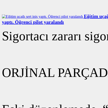
Eğitim uçağ
yaptı. Öğrenci pilot yaralandı
Sigortacı zararı sig
ORJİNAL PARÇADA