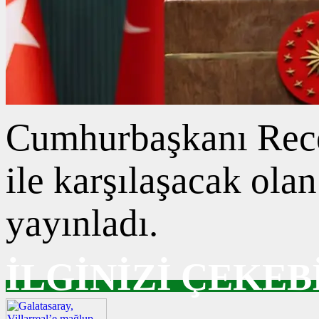
Cumhurbaşkanı Rece
ile karşılaşacak ola
yayınladı.
İLGİNİZİ ÇEKEB