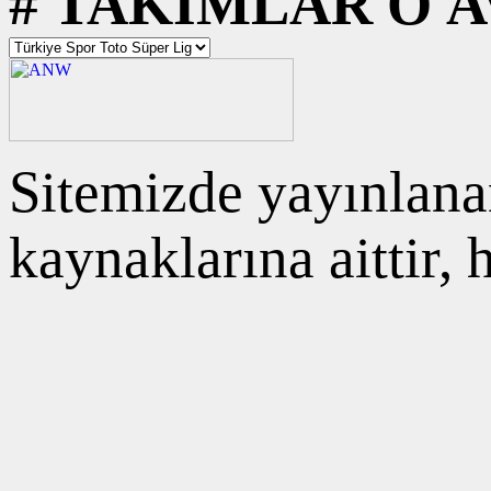
#
TAKIMLAR
O
A
Sitemizde yayınlanan
kaynaklarına aittir,