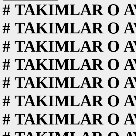
#
TAKIMLAR
O
A
#
TAKIMLAR
O
A
#
TAKIMLAR
O
A
#
TAKIMLAR
O
A
#
TAKIMLAR
O
A
#
TAKIMLAR
O
A
#
TAKIMLAR
O
A