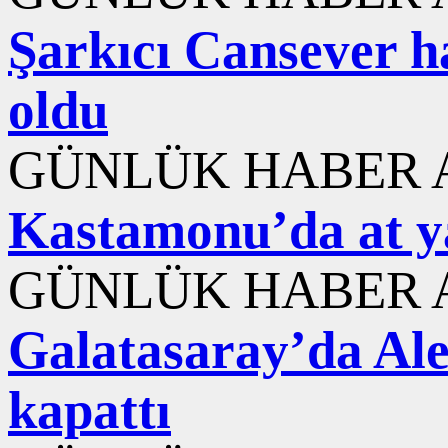
Şarkıcı Cansever ha
oldu
GÜNLÜK HABER A
Kastamonu’da at yar
GÜNLÜK HABER A
Galatasaray’da Ale
kapattı