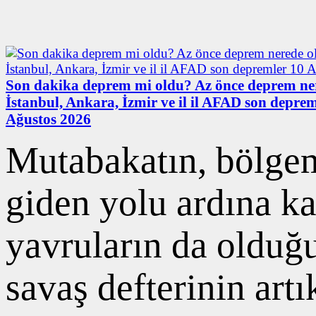
Son dakika deprem mi oldu? Az önce deprem ne
İstanbul, Ankara, İzmir ve il il AFAD son deprem
Ağustos 2026
Mutabakatın, bölgemi
giden yolu ardına k
yavruların da olduğu
savaş defterinin art