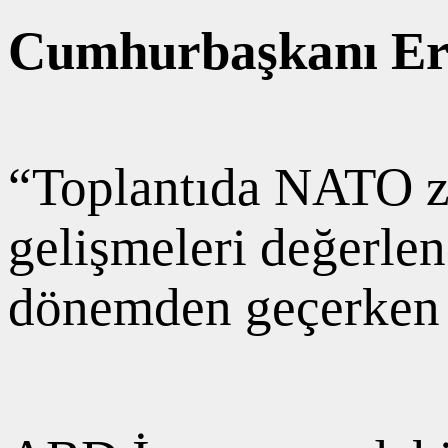
Cumhurbaşkanı Erd
“Toplantıda NATO zir
gelişmeleri değerlen
dönemden geçerken