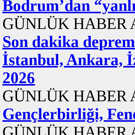
Bodrum’dan “yanlış
GÜNLÜK HABER A
Son dakika deprem
İstanbul, Ankara, 
2026
GÜNLÜK HABER A
Gençlerbirliği, Fen
GÜNLÜK HABER A