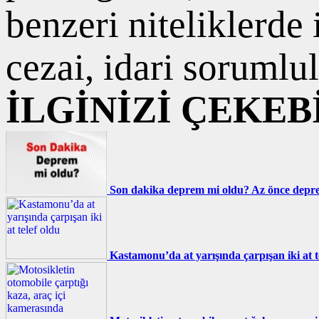
benzeri niteliklerde
cezai, idari sorumlul
İLGİNİZİ ÇEKEB
Son dakika deprem mi oldu? Az önce deprem
Kastamonu’da at yarışında çarpışan iki at t