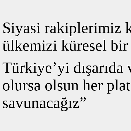
Siyasi rakiplerimiz 
ülkemizi küresel bir
Türkiye’yi dışarıda 
olursa olsun her pla
savunacağız”