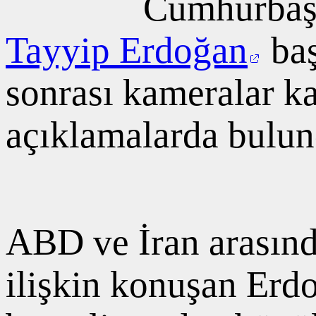
Cumhurbaşk
Tayyip Erdoğan
baş
sonrası kameralar k
açıklamalarda bulu
ABD ve İran arasınd
ilişkin konuşan Erdo