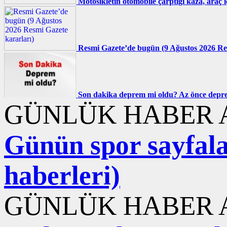
Motosikletin otomobile çarptığı kaza, araç 
Resmi Gazete’de bugün (9 Ağustos 2026 Re
Son dakika deprem mi oldu? Az önce deprem
GÜNLÜK HABER A
Günün spor sayfala
haberleri)
GÜNLÜK HABER A