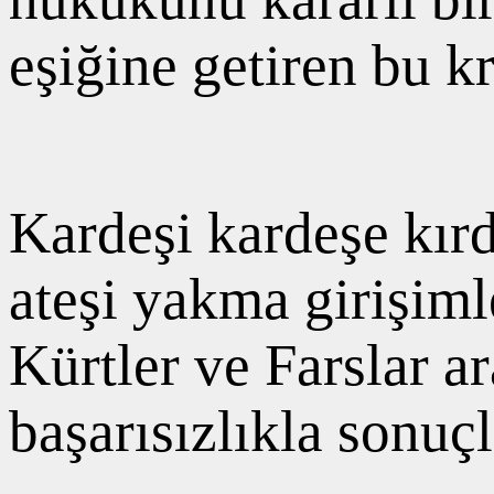
eşiğine getiren bu k
Kardeşi kardeşe kırd
ateşi yakma girişimle
Kürtler ve Farslar ar
başarısızlıkla sonuç