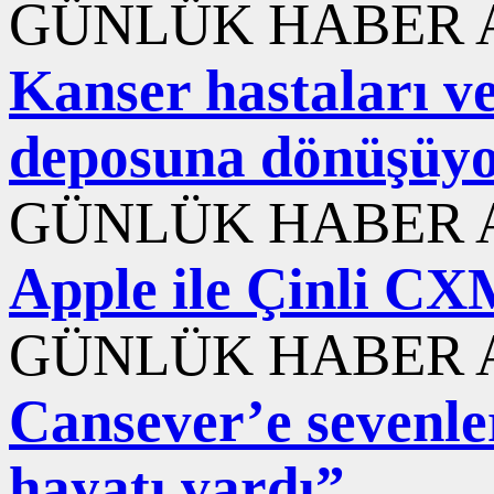
GÜNLÜK HABER A
Kanser hastaları ve
deposuna dönüşüy
GÜNLÜK HABER A
Apple ile Çinli CXM
GÜNLÜK HABER A
Cansever’e sevenle
hayatı vardı”