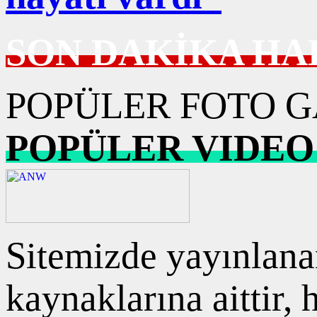
SON DAKİKA HA
POPÜLER FOTO G
POPÜLER VIDEO
Sitemizde yayınlanan
kaynaklarına aittir,