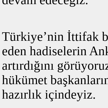
Türkiye’nin İttifak
eden hadiselerin Ank
artırdığını görüyoru
hükümet başkanlarını
hazırlık içindeyiz.