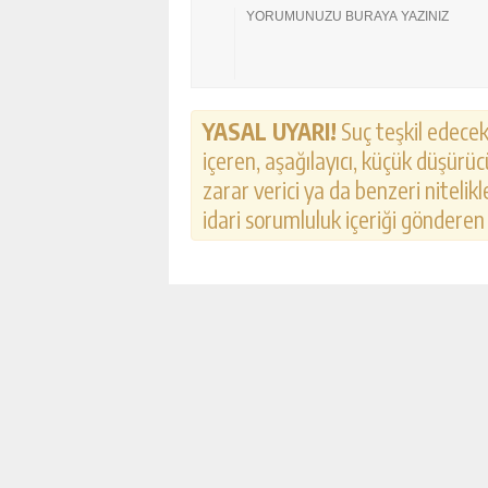
YASAL UYARI!
Suç teşkil edecek,
içeren, aşağılayıcı, küçük düşürücü
zarar verici ya da benzeri nitelik
idari sorumluluk içeriği gönderen k