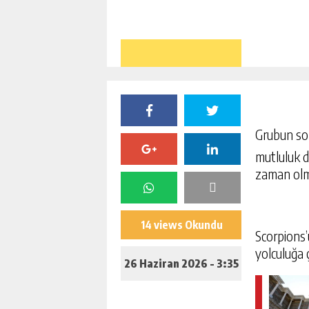
Grubun sol
mutluluk d
zaman olm
14 views Okundu
Scorpions’u
yolculuğa ç
26 Haziran 2026 - 3:35