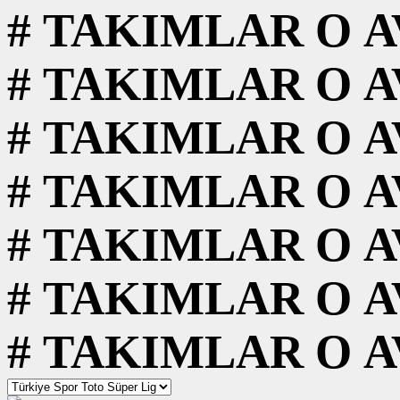
#
TAKIMLAR
O
A
#
TAKIMLAR
O
A
#
TAKIMLAR
O
A
#
TAKIMLAR
O
A
#
TAKIMLAR
O
A
#
TAKIMLAR
O
A
#
TAKIMLAR
O
A