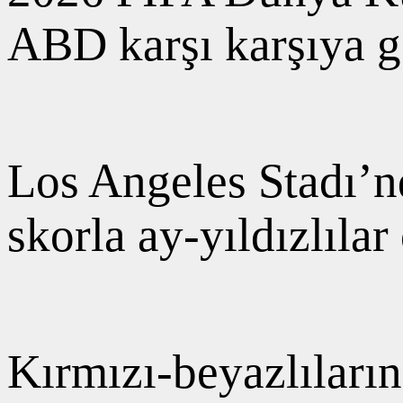
ABD karşı karşıya g
Los Angeles Stadı’n
skorla ay-yıldızlılar
Kırmızı-beyazlıları