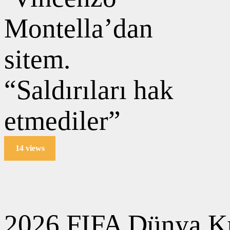
14 views
2026 FIFA Dünya Ku