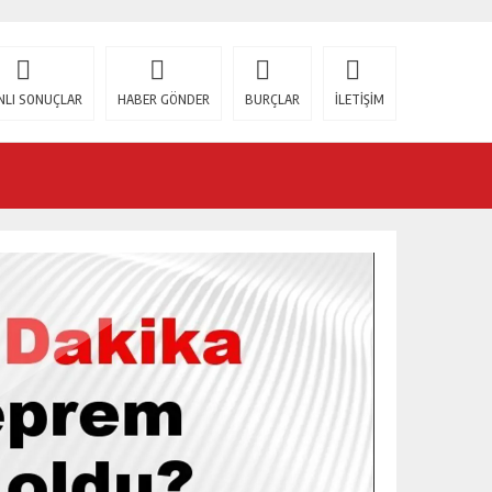
NLI SONUÇLAR
HABER GÖNDER
BURÇLAR
İLETİŞİM