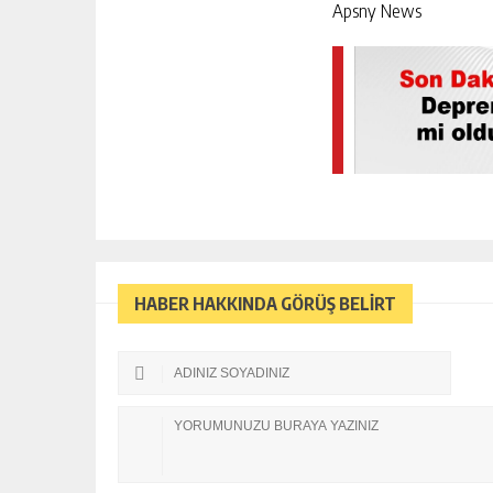
Apsny News
HABER HAKKINDA GÖRÜŞ BELİRT