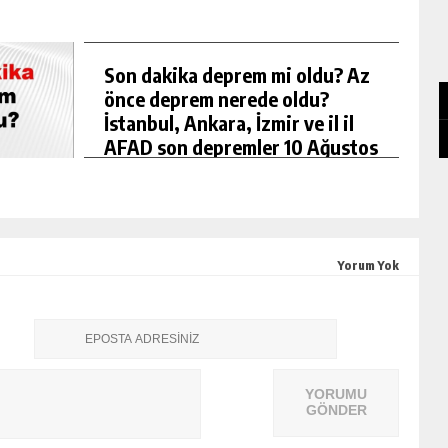
Son dakika deprem mi oldu? Az
önce deprem nerede oldu?
İstanbul, Ankara, İzmir ve il il
AFAD son depremler 10 Ağustos
2026
Yorum Yok
YORUMU
GÖNDER