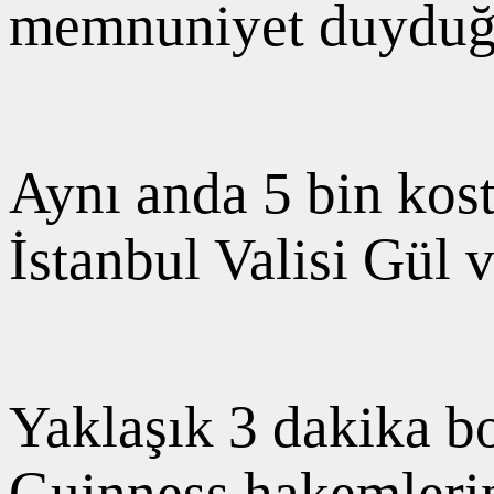
memnuniyet duyduğun
Aynı anda 5 bin kos
İstanbul Valisi Gül v
Yaklaşık 3 dakika b
Guinness hakemlerin