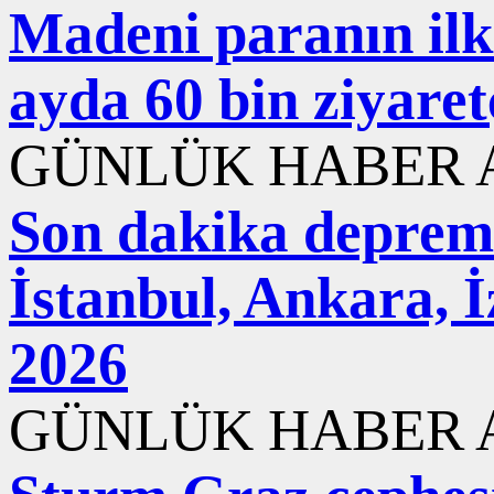
Madeni paranın ilk 
ayda 60 bin ziyaret
GÜNLÜK HABER A
Son dakika deprem
İstanbul, Ankara, 
2026
GÜNLÜK HABER A