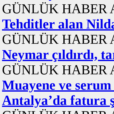
GÜNLÜK HABER A
Tehditler alan Nild
GÜNLÜK HABER A
Neymar çıldırdı, ta
GÜNLÜK HABER A
Muayene ve serum içi
Antalya’da fatura 