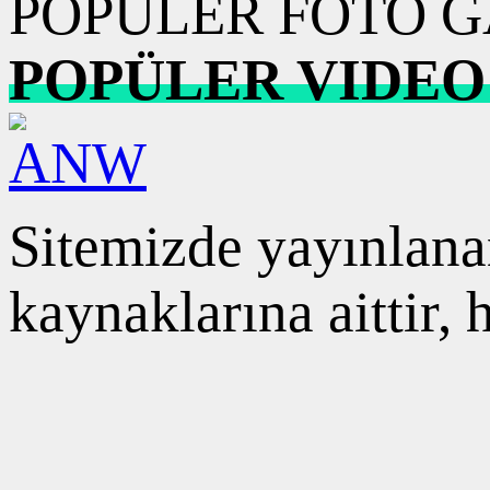
POPÜLER FOTO G
POPÜLER VIDEO
Sitemizde yayınlanan
kaynaklarına aittir,