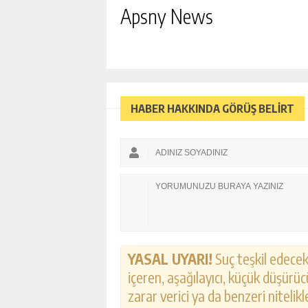
Apsny News
HABER HAKKINDA GÖRÜŞ BELİRT
YASAL UYARI!
Suç teşkil edecek,
içeren, aşağılayıcı, küçük düşürücü
zarar verici ya da benzeri nitelik