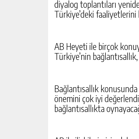
diyalog toplantıları yenid
Türkiye’deki faaliyetlerin
AB Heyeti ile birçok kon
Türkiye’nin bağlantısallık
Bağlantısallık konusunda
önemini çok iyi değerlendi
bağlantısallıkta oynayacağ