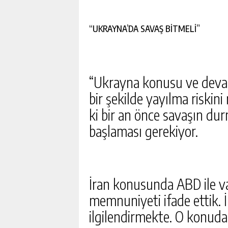
GÜNLÜK HABER AK
“UKRAYNA’DA SAVAŞ BİTMELİ”
“Ukrayna konusu ve devam 
bir şekilde yayılma riskin
ki bir an önce savaşın dur
başlaması gerekiyor.
İran konusunda ABD ile 
memnuniyeti ifade ettik. İ
ilgilendirmekte. O konuda 