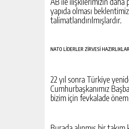
AB ile ilişkilerimizin daha
yapıda olması beklentimi
talimatlandırılmışlardır.
NATO LİDERLER ZİRVESİ HAZIRLIKLAR
22 yıl sonra Türkiye yenid
Cumhurbaşkanımız Başbaka
bizim için fevkalade öneml
Burada alınmış bir takım k