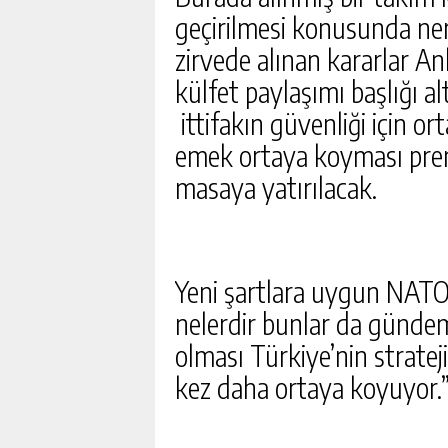
geçirilmesi konusunda ner
zirvede alınan kararlar An
külfet paylaşımı başlığı 
ittifakın güvenliği için or
emek ortaya koyması prens
masaya yatırılacak.
Yeni şartlara uygun NATO 
nelerdir bunlar da gündem
olması Türkiye’nin stratej
kez daha ortaya koyuyor.