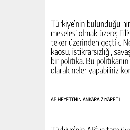
Türkiye’nin bulunduğu hint
meselesi olmak üzere; Fili
teker üzerinden geçtik. N
kaosu, istikrarsızlığı, sav
bir politika. Bu politikan
olarak neler yapabiliriz k
AB HEYETİ’NİN ANKARA ZİYARETİ
Türkiye’nin AB’ye tam üyel