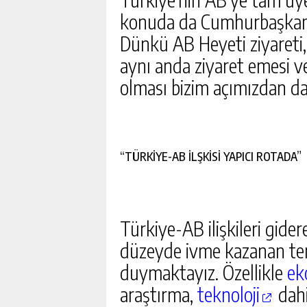
konuda da Cumhurbaşkanımı
Dünkü AB Heyeti ziyareti, 
aynı anda ziyaret emesi 
olması bizim açımızdan da
“TÜRKİYE-AB İLŞKİSİ YAPICI ROTADA”
Türkiye-AB ilişkileri gide
düzeyde ivme kazanan te
duymaktayız. Özellikle
ek
araştırma,
teknoloji
dahi