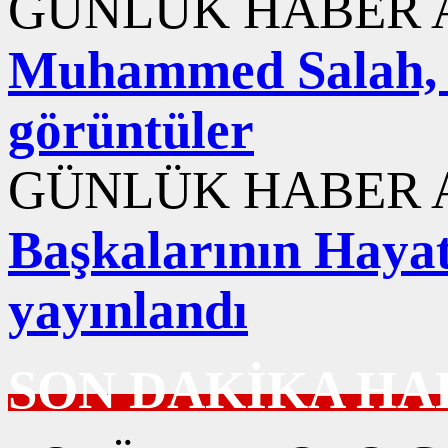
GÜNLÜK HABER A
Muhammed Salah, Tr
görüntüler
GÜNLÜK HABER A
Başkalarının Hayat
yayınlandı
SON DAKİKA HA