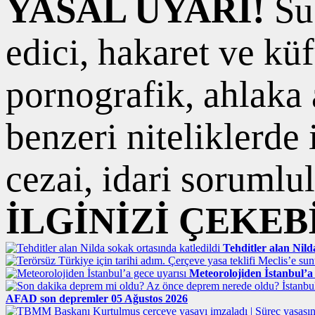
YASAL UYARI!
Suç
edici, hakaret ve kü
pornografik, ahlaka a
benzeri niteliklerde
cezai, idari sorumlul
İLGİNİZİ ÇEKEB
Tehditler alan Nild
Meteorolojiden İstanbul’a 
AFAD son depremler 05 Ağustos 2026