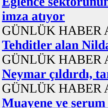
Eğlence sektörünün 
imza atıyor
GÜNLÜK HABER A
Tehditler alan Nild
GÜNLÜK HABER A
Neymar çıldırdı, ta
GÜNLÜK HABER A
Muayene ve serum içi