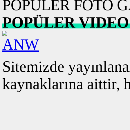
POPÜLER FOTO G
POPÜLER VIDEO
Sitemizde yayınlanan
kaynaklarına aittir,