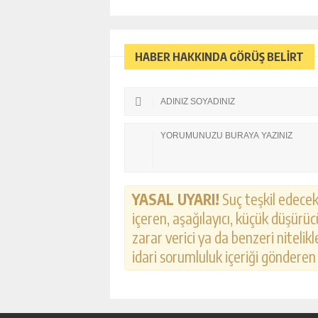
HABER HAKKINDA GÖRÜŞ BELİRT
YASAL UYARI!
Suç teşkil edecek,
içeren, aşağılayıcı, küçük düşürücü
zarar verici ya da benzeri nitelik
idari sorumluluk içeriği gönderen k