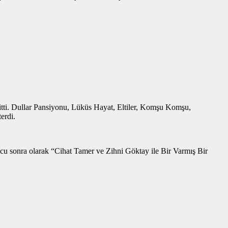
itti. Dullar Pansiyonu, Lüküs Hayat, Eltiler, Komşu Komşu,
erdi.
u sonra olarak “Cihat Tamer ve Zihni Göktay ile Bir Varmış Bir