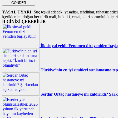
GÖNDER
YASAL UYARI!
Suç teşkil edecek, yasadışı, tehditkar, rahatsız edic
içeriklerden doğan her türlü mali, hukuki, cezai, idari sorumluluk içeriğ
İLGİNİZİ ÇEKEBİLİR
İlk sinyal geldi. Fenomen dizi yeniden başla
Türkiye’nin en iyi simitleri sıralamasına tep
Serdar Ortaç hastaneye mi kaldırıldı? Şark