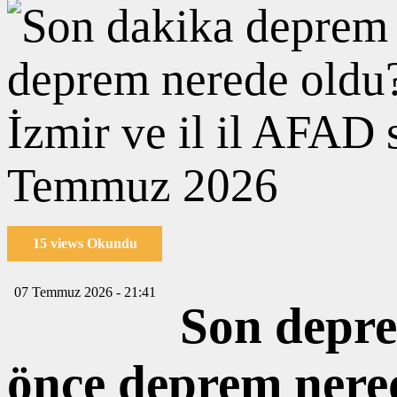
15 views Okundu
07 Temmuz 2026 - 21:41
Son depr
önce deprem nerede