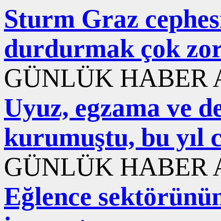
Sturm Graz cephesi
durdurmak çok zo
GÜNLÜK HABER A
Uyuz, egzama ve der
kurumuştu, bu yıl 
GÜNLÜK HABER A
Eğlence sektörünün 