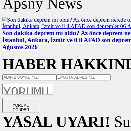
Apsny News
Son dakika deprem mi oldu? Az önce deprem ne
İstanbul, Ankara, İzmir ve il il AFAD son deprem
Ağustos 2026
HABER HAKKIND
YORUMU
GÖNDER
YASAL UYARI!
Suç