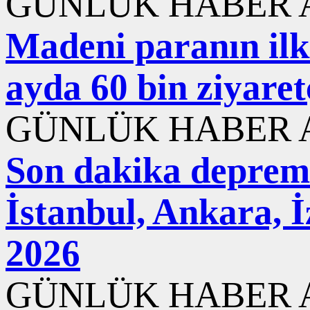
GÜNLÜK HABER A
Madeni paranın ilk 
ayda 60 bin ziyaret
GÜNLÜK HABER A
Son dakika deprem
İstanbul, Ankara, 
2026
GÜNLÜK HABER A