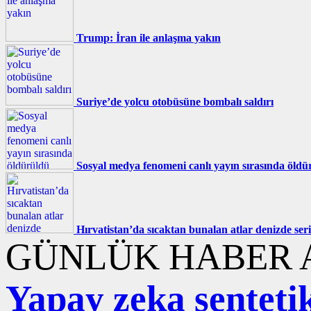
Trump: İran ile anlaşma yakın
Suriye’de yolcu otobüsüne bombalı saldırı
Sosyal medya fenomeni canlı yayın sırasında öldü
Hırvatistan’da sıcaktan bunalan atlar denizde seri
GÜNLÜK HABER A
Yapay zeka sentetik