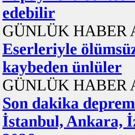
edebilir
GÜNLÜK HABER A
Eserleriyle ölümsüzl
kaybeden ünlüler
GÜNLÜK HABER A
Son dakika deprem
İstanbul, Ankara, 