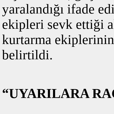
yaralandığı ifade ed
ekipleri sevk ettiği
kurtarma ekiplerini
belirtildi.
“UYARILARA RA