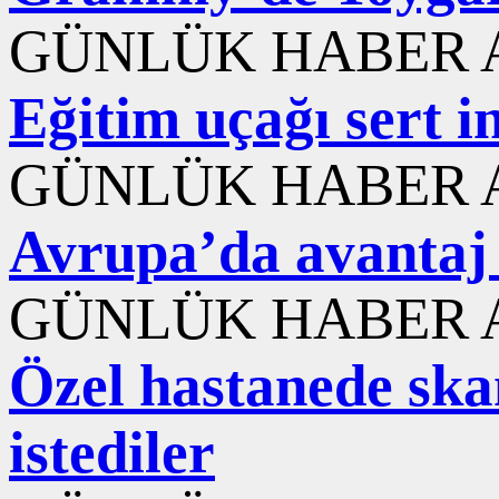
GÜNLÜK HABER A
Eğitim uçağı sert i
GÜNLÜK HABER A
Avrupa’da avantaj 
GÜNLÜK HABER A
Özel hastanede ska
istediler