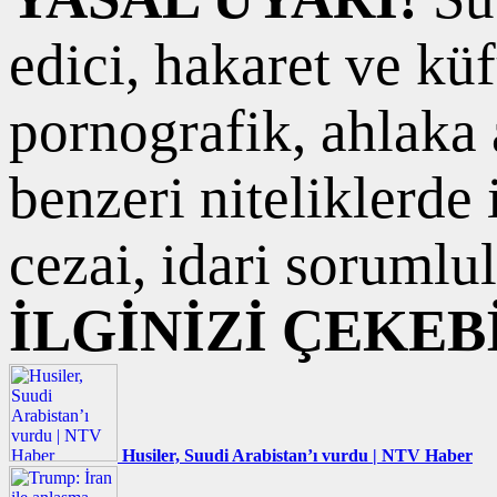
edici, hakaret ve kü
pornografik, ahlaka a
benzeri niteliklerde
cezai, idari sorumlul
İLGİNİZİ ÇEKEB
Husiler, Suudi Arabistan’ı vurdu | NTV Haber