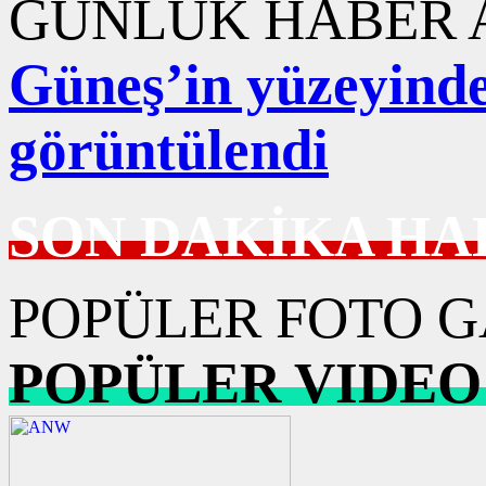
GÜNLÜK HABER A
Güneş’in yüzeyinde
görüntülendi
SON DAKİKA HA
POPÜLER FOTO G
POPÜLER VIDEO