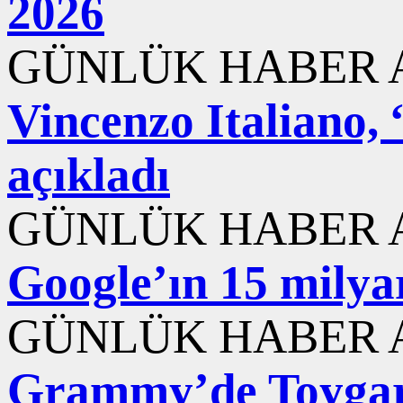
2026
GÜNLÜK HABER A
Vincenzo Italiano,
açıkladı
GÜNLÜK HABER A
Google’ın 15 milyar
GÜNLÜK HABER A
Grammy’de Toygar 