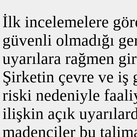
İlk incelemelere gö
güvenli olmadığı ger
uyarılara rağmen gir
Şirketin çevre ve i
riski nedeniyle faali
ilişkin açık uyarıl
madenciler bu talima