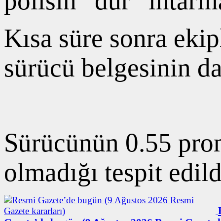
polisin “dur” ihtarı
Kısa süre sonra ekip
sürücü belgesinin dah
Sürücünün 0.55 prom
olmadığı tespit edild