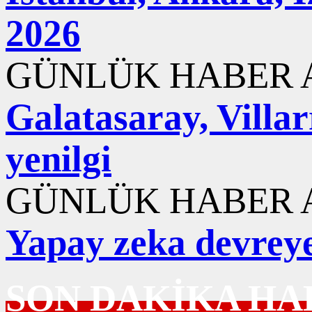
2026
GÜNLÜK HABER A
Galatasaray, Villar
yenilgi
GÜNLÜK HABER A
Yapay zeka devreye 
SON DAKİKA HA