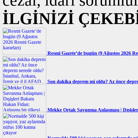
İLGİNİZİ ÇEKEB
Resmi Gazete’de bugün (9 Ağustos 2026 Re
Son dakika deprem mi oldu? Az önce deprem
Mekke Ortak Savunma Anlaşması | Dışişler