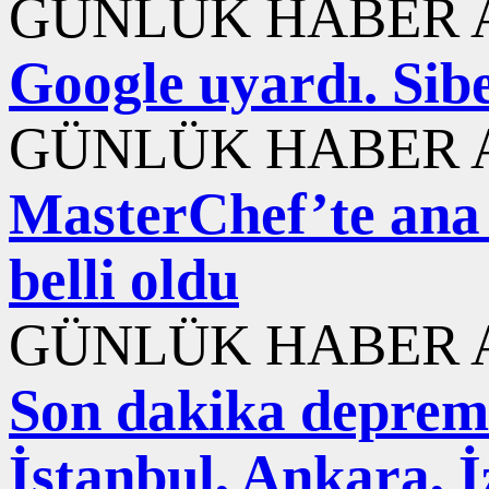
GÜNLÜK HABER A
Google uyardı. Sib
GÜNLÜK HABER A
MasterChef’te ana
belli oldu
GÜNLÜK HABER A
Son dakika deprem
İstanbul, Ankara, 