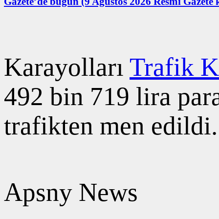
Gazete’de bugün (9 Ağustos 2026 Resmi Gazete k
​​​​​​​Karayolları
Trafik 
492 bin 719 lira par
trafikten men edildi.
Apsny News