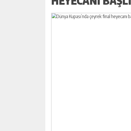
HEYECANI BAŞL