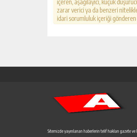
içeren, aşağılayıcı, küçük düşürücü
zarar verici ya da benzeri nitelik
idari sorumluluk içeriği gönderen k
Sitemizde yayınlanan haberlerin telif hakları gazete ve 