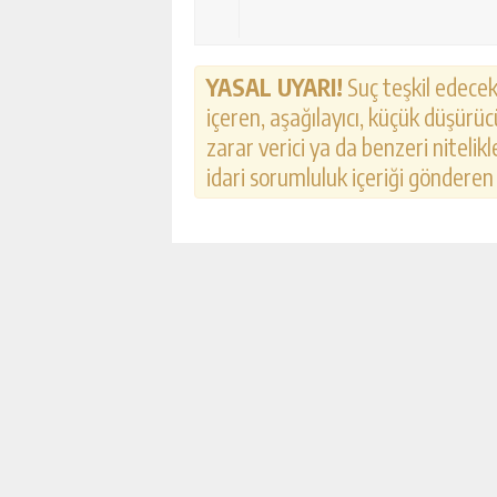
GÜNLÜK HABER AK
YASAL UYARI!
Suç teşkil edecek,
içeren, aşağılayıcı, küçük düşürücü
zarar verici ya da benzeri nitelik
idari sorumluluk içeriği gönderen k