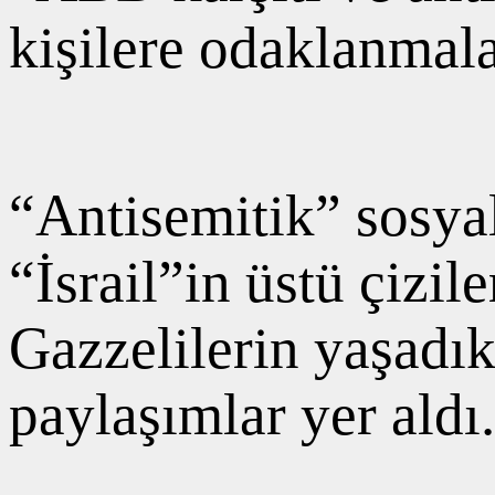
kişilere odaklanmalar
“Antisemitik” sosya
“İsrail”in üstü çizil
Gazzelilerin yaşadık
paylaşımlar yer aldı.