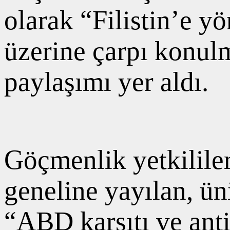
olarak “Filistin’e yö
üzerine çarpı konulm
paylaşımı yer aldı.
Göçmenlik yetkililer
geneline yayılan, üni
“ABD karşıtı ve ant