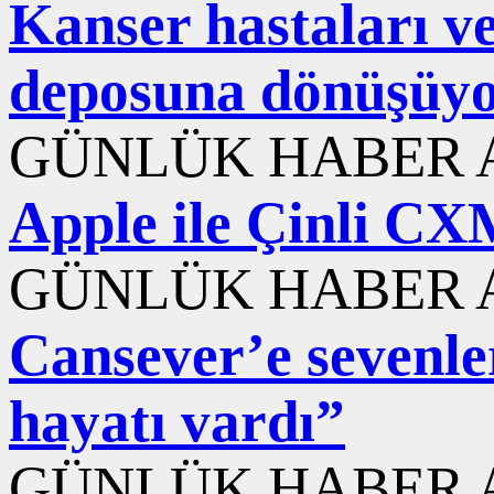
Kanser hastaları ve
deposuna dönüşüy
GÜNLÜK HABER A
Apple ile Çinli CXM
GÜNLÜK HABER A
Cansever’e sevenle
hayatı vardı”
GÜNLÜK HABER A