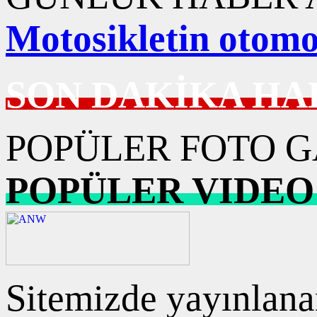
Motosikletin otomob
SON DAKİKA HA
POPÜLER FOTO G
POPÜLER VIDEO
Sitemizde yayınlanan