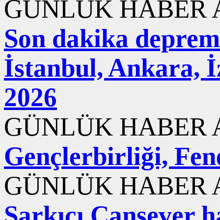
GÜNLÜK HABER A
Son dakika deprem
İstanbul, Ankara, 
2026
GÜNLÜK HABER A
Gençlerbirliği, Fen
GÜNLÜK HABER A
Şarkıcı Cansever ha