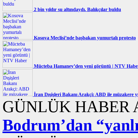
2 bin yıldır su altındaydı. Balıkçılar buldu
Kosova Meclisi’nde başbakan yumurtalı protesto
Mücteba Hamaney’den yeni görüntü | NTV Habe
İran Dışişleri Bakanı Arakçi: ABD ile müzakere
GÜNLÜK HABER A
Bodrum’dan “yanlış