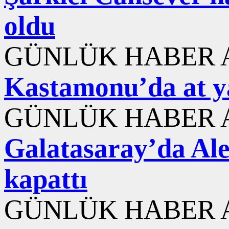
oldu
GÜNLÜK HABER A
Kastamonu’da at yar
GÜNLÜK HABER A
Galatasaray’da Ale
kapattı
GÜNLÜK HABER A