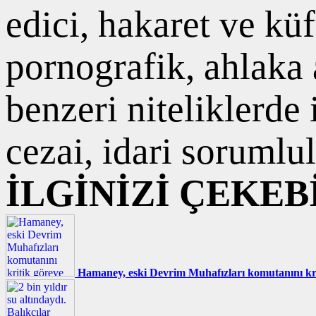
edici, hakaret ve kü
pornografik, ahlaka a
benzeri niteliklerde
cezai, idari sorumlul
İLGİNİZİ ÇEKEB
Hamaney, eski Devrim Muhafızları komutanını kri