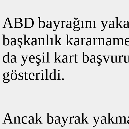
ABD bayrağını yakan
başkanlık kararnames
da yeşil kart başvur
gösterildi.
Ancak bayrak yakma