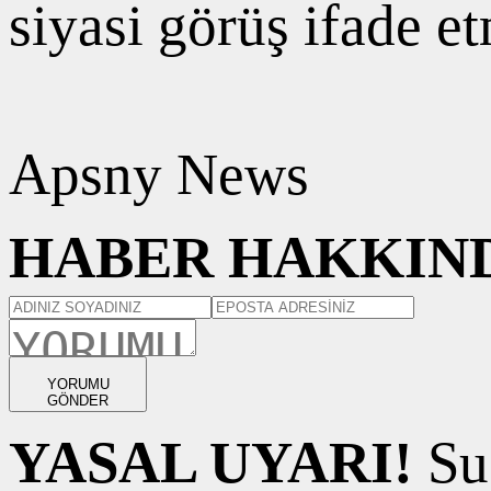
siyasi görüş ifade e
Apsny News
HABER HAKKIND
YORUMU
GÖNDER
YASAL UYARI!
Suç