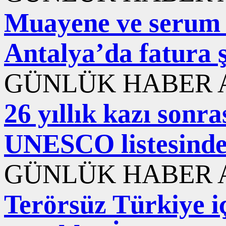
Muayene ve serum içi
Antalya’da fatura 
GÜNLÜK HABER A
26 yıllık kazı sonr
UNESCO listesind
GÜNLÜK HABER A
Terörsüz Türkiye iç