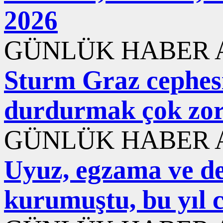
2026
GÜNLÜK HABER A
Sturm Graz cephesi
durdurmak çok zo
GÜNLÜK HABER A
Uyuz, egzama ve der
kurumuştu, bu yıl 