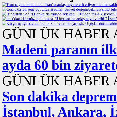
İran
GÜNLÜK HABER A
Madeni paranın ilk 
ayda 60 bin ziyaret
GÜNLÜK HABER A
Son dakika deprem
İstanbul, Ankara, 