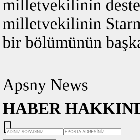
milletvekilinin dest
milletvekilinin Starm
bir bölümünün başka 
Apsny News
HABER HAKKIND