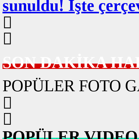
sunuldu! İşte çerçe
SON DAKİKA HA
POPÜLER FOTO G
POPÜLER VIDEO