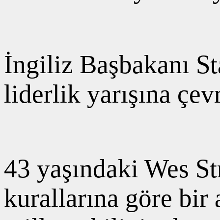
İngiliz Başbakanı S
liderlik yarışına çevr
43 yaşındaki Wes Str
kurallarına göre bir 