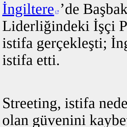
İngiltere
’de Başbak
Liderliğindeki İşçi 
istifa gerçekleşti; İn
istifa etti.
Streeting, istifa ne
olan güvenini kaybett