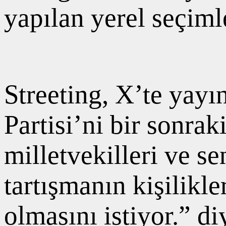
yapılan yerel seçim
Streeting, X’te yayı
Partisi’ni bir sonra
milletvekilleri ve s
tartışmanın kişilikle
olmasını istiyor.” di