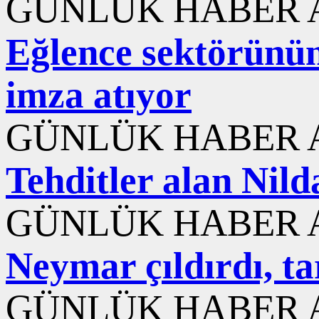
GÜNLÜK HABER A
Eğlence sektörünün 
imza atıyor
GÜNLÜK HABER A
Tehditler alan Nild
GÜNLÜK HABER A
Neymar çıldırdı, ta
GÜNLÜK HABER A