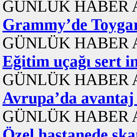
GÜNLÜK HABER A
Grammy’de Toygar 
GÜNLÜK HABER A
Eğitim uçağı sert i
GÜNLÜK HABER A
Avrupa’da avantaj 
GÜNLÜK HABER A
Özel hastanede ska