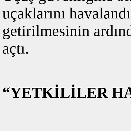
uçaklarını havalandı
getirilmesinin ardın
açtı.
“YETKİLİLER H