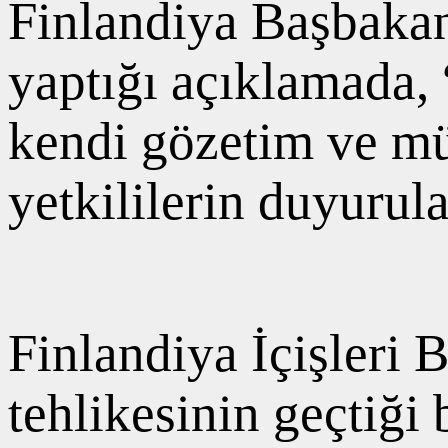
Finlandiya Başbakan
yaptığı açıklamada, 
⁠kendi gözetim ve mü
yetkililerin duyurul
Finlandiya İçişleri
tehlikesinin geçtiği 