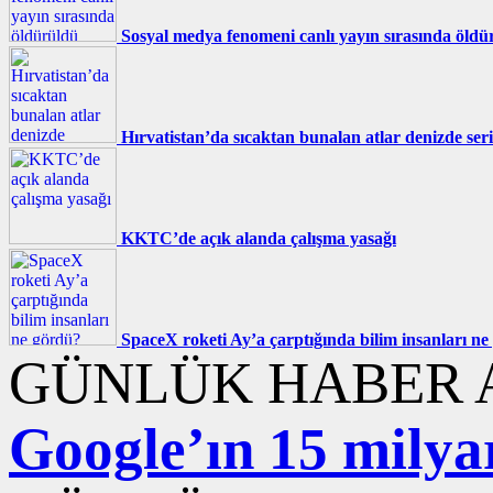
Sosyal medya fenomeni canlı yayın sırasında öldü
Hırvatistan’da sıcaktan bunalan atlar denizde seri
KKTC’de açık alanda çalışma yasağı
SpaceX roketi Ay’a çarptığında bilim insanları n
GÜNLÜK HABER A
Google’ın 15 milyar