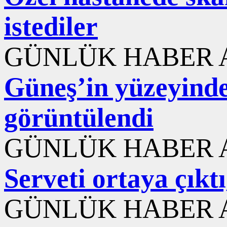
istediler
GÜNLÜK HABER A
Güneş’in yüzeyinde
görüntülendi
GÜNLÜK HABER A
Serveti ortaya çıktı
GÜNLÜK HABER A