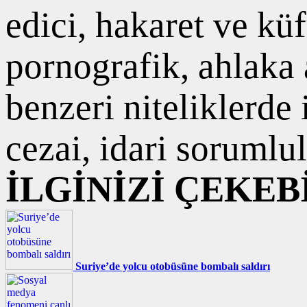
edici, hakaret ve kü
pornografik, ahlaka a
benzeri niteliklerde
cezai, idari sorumlul
İLGİNİZİ ÇEKEB
Suriye’de yolcu otobüsüne bombalı saldırı