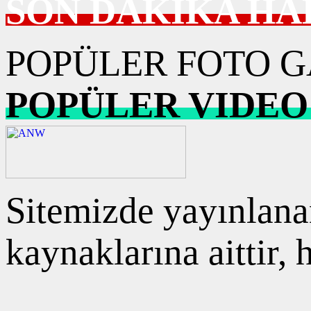
SON DAKİKA HA
POPÜLER FOTO G
POPÜLER VIDEO
Sitemizde yayınlanan
kaynaklarına aittir,