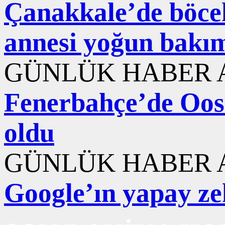
Çanakkale’de böcek
annesi yoğun bakı
GÜNLÜK HABER A
Fenerbahçe’de Ooste
oldu
GÜNLÜK HABER A
Google’ın yapay ze