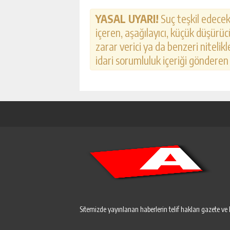
YASAL UYARI!
Suç teşkil edecek,
içeren, aşağılayıcı, küçük düşürücü
zarar verici ya da benzeri nitelik
idari sorumluluk içeriği gönderen k
Sitemizde yayınlanan haberlerin telif hakları gazete ve 