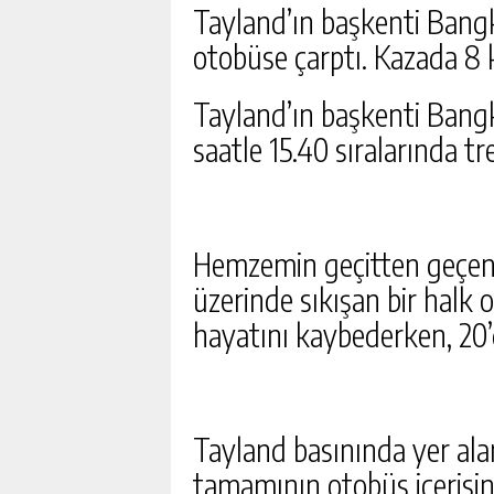
Tayland’ın başkenti Bang
otobüse çarptı. Kazada 8 k
Tayland’ın başkenti Bang
saatle 15.40 sıralarında t
Hemzemin geçitten geçen y
üzerinde sıkışan bir halk
hayatını kaybederken, 20’d
Tayland basınında yer ala
tamamının otobüs içerisin