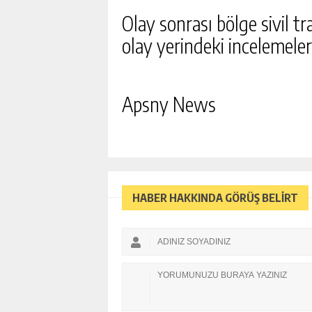
Olay sonrası bölge sivil tra
olay yerindeki incelemeleri
Apsny News
HABER HAKKINDA GÖRÜŞ BELİRT