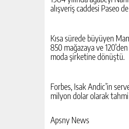
alışveriş caddesi Paseo de
Kısa sürede büyüyen Mang
850 mağazaya ve 120’den f
moda şirketine dönüştü.
Forbes, Isak Andic’in ser
milyon dolar olarak tahmi
Apsny News