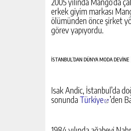
2005 yılında Mango’da çal
erkek giyim markası Mang
ölümünden önce şirket yö
görev yapıyordu.
İSTANBUL’DAN DÜNYA MODA DEVİNE
Isak Andic, İstanbul’da do
sonunda
Türkiye
’den Ba
1984 yılında ağabeyi Nah