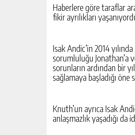
Haberlere göre taraflar a
fikir ayrılıkları yaşanıyord
Isak Andic’in 2014 yılında
sorumluluğu Jonathan’a ve
sorunların ardından bir y
sağlamaya başladığı öne s
Knuth’un ayrıca Isak Andic
anlaşmazlık yaşadığı da idd