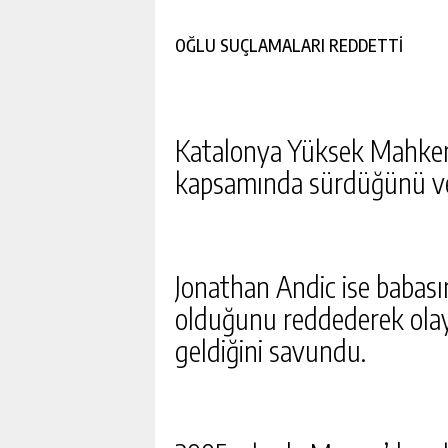
OĞLU SUÇLAMALARI REDDETTİ
Katalonya Yüksek Mahkemes
kapsamında sürdüğünü ve a
Jonathan Andic ise babas
olduğunu reddederek ol
geldiğini savundu.