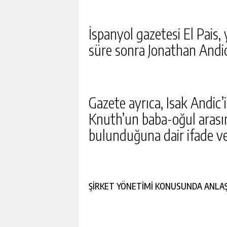
İspanyol gazetesi El Pais,
süre sonra Jonathan Andic
Gazete ayrıca, Isak Andic’
Knuth’un baba-oğul arasın
bulunduğuna dair ifade ver
ŞİRKET YÖNETİMİ KONUSUNDA ANLAŞ