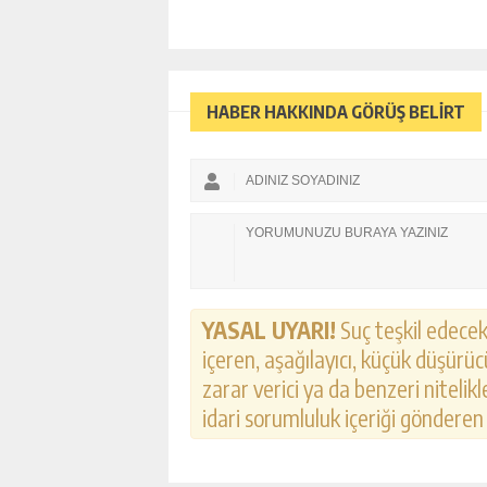
HABER HAKKINDA GÖRÜŞ BELİRT
YASAL UYARI!
Suç teşkil edecek,
içeren, aşağılayıcı, küçük düşürücü
zarar verici ya da benzeri nitelik
idari sorumluluk içeriği gönderen k