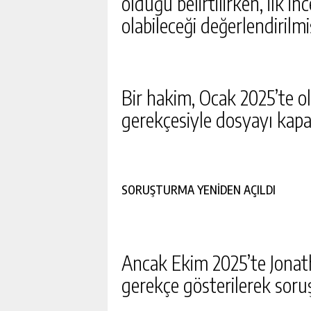
olduğu belirtilirken, ilk 
olabileceği değerlendirilmiş
Bir hakim, Ocak 2025’te o
gerekçesiyle dosyayı kapa
SORUŞTURMA YENİDEN AÇILDI
Ancak Ekim 2025’te Jonatha
gerekçe gösterilerek soru