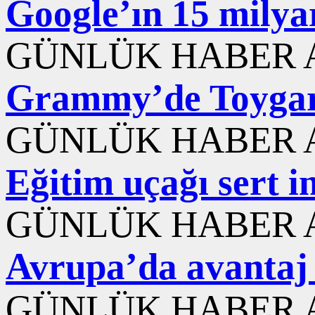
Google’ın 15 milyar
GÜNLÜK HABER A
Grammy’de Toygar 
GÜNLÜK HABER A
Eğitim uçağı sert i
GÜNLÜK HABER A
Avrupa’da avantaj 
GÜNLÜK HABER A