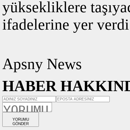
yüksekliklere taşıya
ifadelerine yer verdi
Apsny News
HABER HAKKIND
YORUMU
GÖNDER