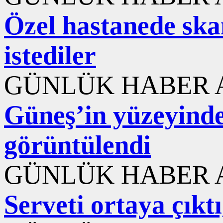
Özel hastanede ska
istediler
GÜNLÜK HABER A
Güneş’in yüzeyinde
görüntülendi
GÜNLÜK HABER A
Serveti ortaya çıktı