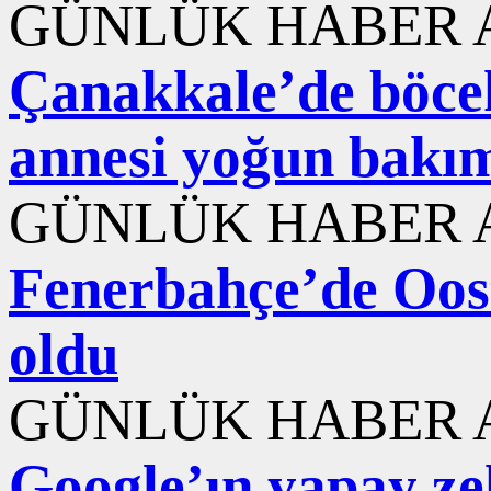
GÜNLÜK HABER A
Çanakkale’de böcek
annesi yoğun bakı
GÜNLÜK HABER A
Fenerbahçe’de Ooste
oldu
GÜNLÜK HABER A
Google’ın yapay ze