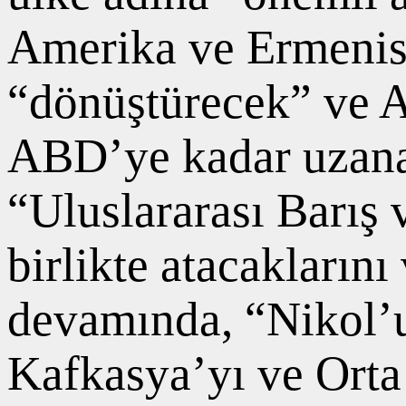
Amerika ve Ermenist
“dönüştürecek” ve A
ABD’ye kadar uzanan
“Uluslararası Barış 
birlikte atacakları
devamında, “Nikol’u
Kafkasya’yı ve Orta