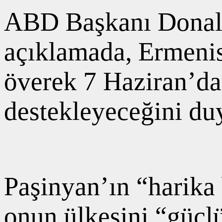
ABD Başkanı Donald
açıklamada, Ermenis
överek 7 Haziran’da
destekleyeceğini du
Paşinyan’ın “harika 
onun ülkesini “güçlü