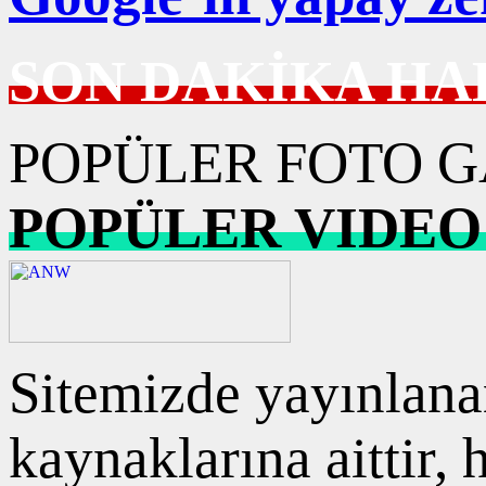
SON DAKİKA HA
POPÜLER FOTO G
POPÜLER VIDEO
Sitemizde yayınlanan
kaynaklarına aittir,