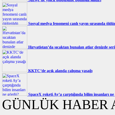
Sosyal medya fenomeni canlı yayın sırasında öldü
Hırvatistan’da sıcaktan bunalan atlar denizde seri
KKTC’de açık alanda çalışma yasağı
SpaceX roketi Ay’a çarptığında bilim insanları n
GÜNLÜK HABER A