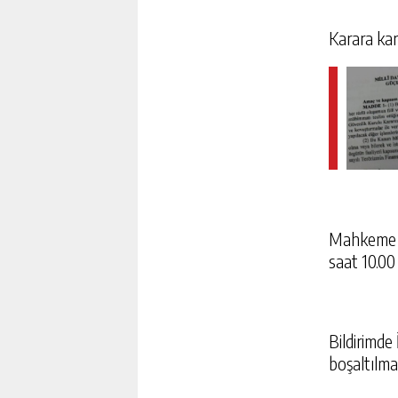
Karara karş
Mahkeme k
saat 10.00 
Bildirimde
boşaltılmam