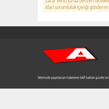
zarar verici ya da benzeri nitelik
idari sorumluluk içeriği gönderen k
Sitemizde yayınlanan haberlerin telif hakları gazete ve 