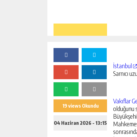
İstanbul
Sarnıcı uz
Vakıflar 
19 views Okundu
olduğunu s
Büyükşehir
04 Haziran 2026 - 13:15
Mahkemesi,
sonrasında